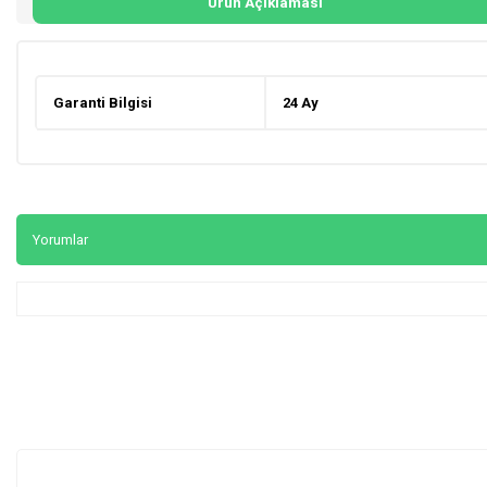
Ürün Açıklaması
Garanti Bilgisi
24 Ay
Yorumlar