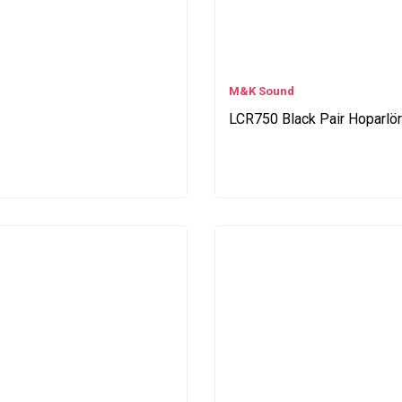
M&K Sound
LCR750 Black Pair Hoparlör