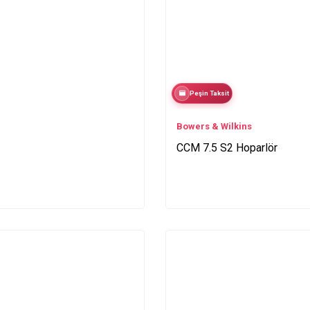
Peşin Taksit
Bowers & Wilkins
CCM 7.5 S2 Hoparlör