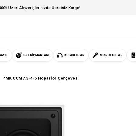
000₺ Üzeri Alışverişlerinizde Ücretsiz Kargo!
KAYIT
DJ EKIPMANLARI
KULAKLIKLAR
MIKROFONLAR
PMK CCM7.3-4-5 Hoparlör Çerçevesi