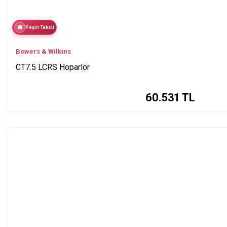
Peşin Taksit
Bowers & Wilkins
CT7.5 LCRS Hoparlör
60.531
TL