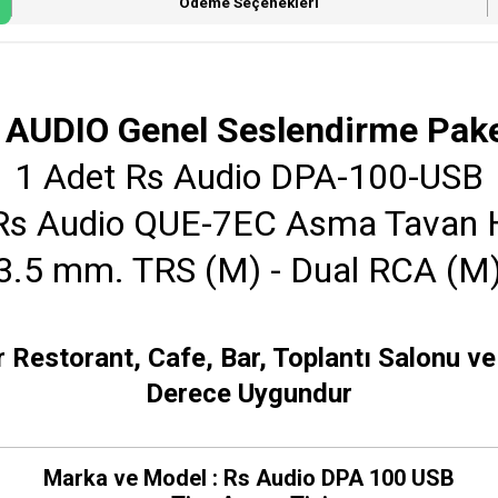
Ödeme Seçenekleri
 AUDIO Genel Seslendirme Pake
1 Adet Rs Audio DPA-100-USB
Rs Audio QUE-7EC Asma Tavan 
3.5 mm. TRS (M) - Dual RCA (M)
r Restorant, Cafe, Bar, Toplantı Salonu 
Derece Uygundur
Marka ve Model : Rs Audio DPA 100 USB