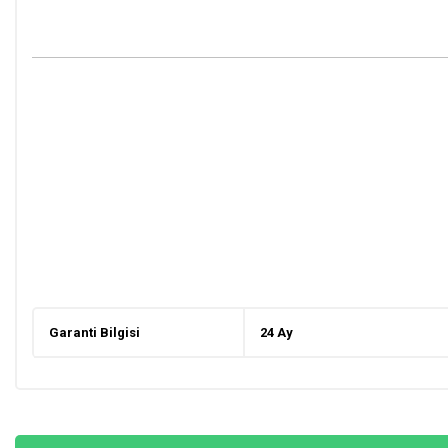
Garanti Bilgisi
24 Ay