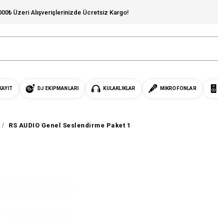
000₺ Üzeri Alışverişlerinizde Ücretsiz Kargo!
KAYIT
DJ EKIPMANLARI
KULAKLIKLAR
MIKROFONLAR
RS AUDIO Genel Seslendirme Paket 1