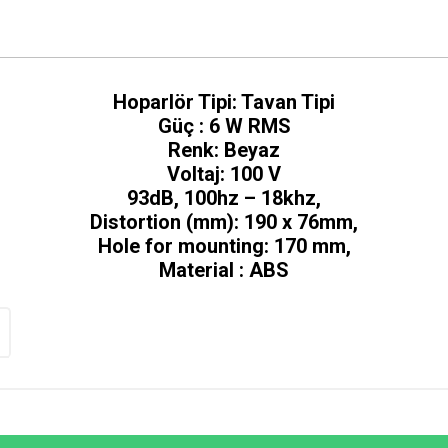
Hoparlör Tipi: Tavan Tipi
Güç : 6 W RMS
Renk: Beyaz
Voltaj: 100 V
93dB, 100hz – 18khz,
Distortion (mm): 190 x 76mm,
Hole for mounting: 170 mm,
Material : ABS