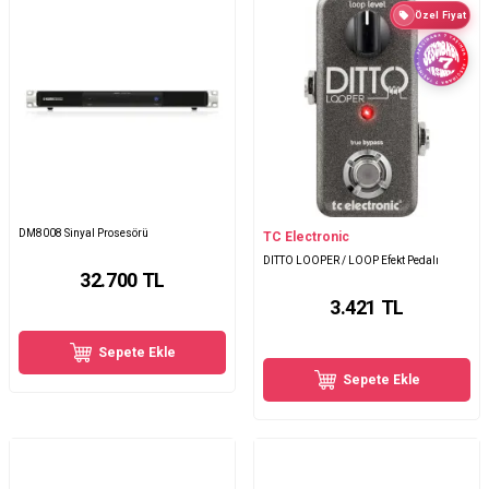
Özel Fiyat
DM8008 Sinyal Prosesörü
TC Electronic
DITTO LOOPER / LOOP Efekt Pedalı
32.700
TL
3.421
TL
Sepete Ekle
Sepete Ekle