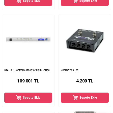
Sepete Ekle
Sepete Ekle
DN9652 Control Surface for Helix Series
Cool Switch Pro
109.001
TL
4.209
TL
Sepete Ekle
Sepete Ekle