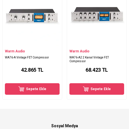
Warm Audio
Warm Audio
WA76-A Vintage FET Compressor
WA76-A2 2 Kanal Vintage FET
Compressor
42.865
TL
68.423
TL
Sepete Ekle
Sepete Ekle
Sosyal Medya