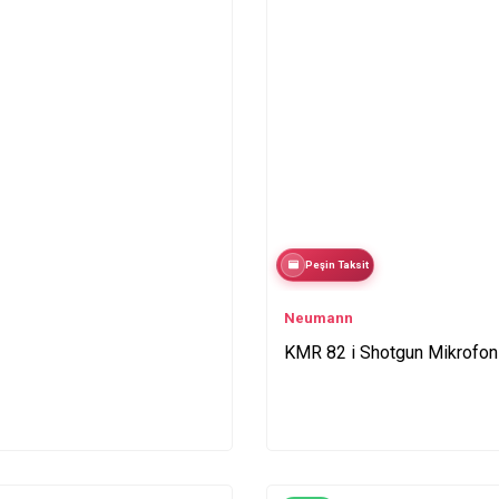
Peşin Taksit
Neumann
KMR 82 i Shotgun Mikrofon