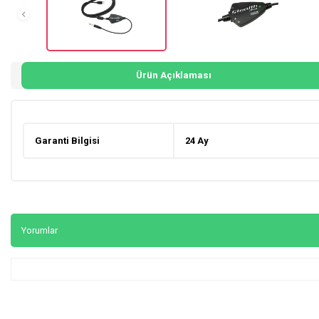
Ürün Açıklaması
Garanti Bilgisi
24 Ay
Yorumlar