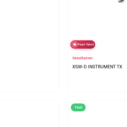
Peşin Taksit
Sennheiser
XSW-D INSTRUMENT TX
Yeni