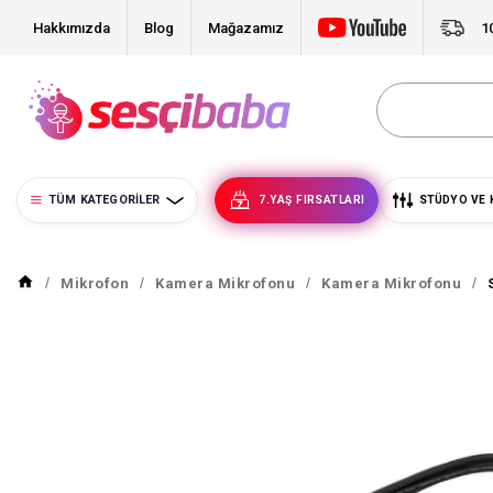
Hakkımızda
Blog
Mağazamız
1
TÜM KATEGORILER
7.YAŞ FIRSATLARI
STÜDYO VE 
Mikrofon
Kamera Mikrofonu
Kamera Mikrofonu