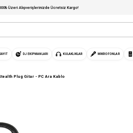
000₺ Üzeri Alışverişlerinizde Ücretsiz Kargo!
KAYIT
DJ EKIPMANLARI
KULAKLIKLAR
MIKROFONLAR
Stealth Plug Gitar - PC Ara Kablo