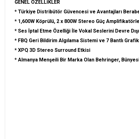
GENEL ÖZELLİKLER
* Türkiye Distribütör Güvencesi ve Avantajları Berab
* 1,600W Köprülü, 2 x 800W Stereo Güç Amplifikatörle
* Ses İptal Etme Özelliği İle Vokal Seslerini Devre Dı
* FBQ Geri Bildirim Algılama Sistemi ve 7 Bantlı Grafi
* XPQ 3D Stereo Surround Etkisi
* Almanya Menşeili Bir Marka Olan Behringer, Bünyesi