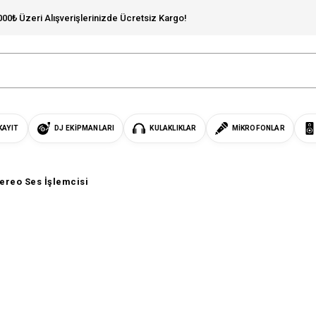
000₺ Üzeri Alışverişlerinizde Ücretsiz Kargo!
KAYIT
DJ EKIPMANLARI
KULAKLIKLAR
MIKROFONLAR
ereo Ses İşlemcisi