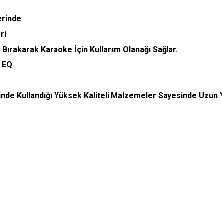
erinde
ri
şı Bırakarak Karaoke İçin Kullanım Olanağı Sağlar.
k EQ
nde Kullandığı Yüksek Kaliteli Malzemeler Sayesinde Uzun Y