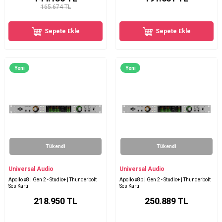
165.674 TL
Sepete Ekle
Sepete Ekle
Yeni
Yeni
Tükendi
Tükendi
Universal Audio
Universal Audio
Apollo x8 | Gen 2 - Studio+ | Thunderbolt
Apollo x8p | Gen 2 - Studio+ | Thunderbolt
Ses Kartı
Ses Kartı
218.950
TL
250.889
TL