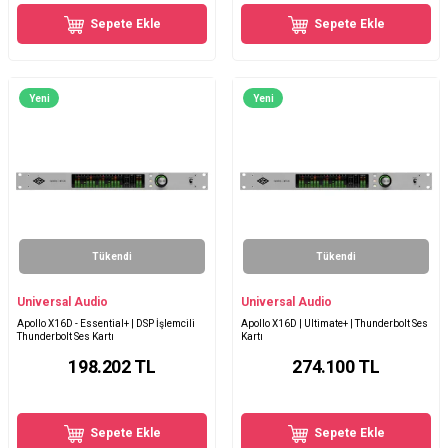
Sepete Ekle
Sepete Ekle
Yeni
Yeni
Tükendi
Tükendi
Universal Audio
Universal Audio
Apollo X16D - Essential+ | DSP İşlemcili
Apollo X16D | Ultimate+ | Thunderbolt Ses
Thunderbolt Ses Kartı
Kartı
198.202
TL
274.100
TL
Sepete Ekle
Sepete Ekle