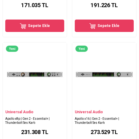
171.035
TL
191.226
TL
Sepete Ekle
Sepete Ekle
Yeni
Yeni
Universal Audio
Universal Audio
Apollo x8p | Gen 2 - Essential+ |
Apollo x16 | Gen 2 - Essential+ |
Thunderbolt Ses Kartı
Thunderbolt Ses Kartı
231.308
TL
273.529
TL