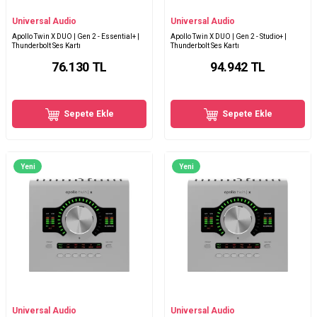
Universal Audio
Universal Audio
Apollo Twin X DUO | Gen 2 - Essential+ |
Apollo Twin X DUO | Gen 2 - Studio+ |
Thunderbolt Ses Kartı
Thunderbolt Ses Kartı
76.130
TL
94.942
TL
Sepete Ekle
Sepete Ekle
Yeni
Yeni
Universal Audio
Universal Audio