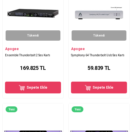
Tükendi
Tükendi
Apogee
Apogee
Ensemble Thunderbolt 2 Ses Kartı
Symphony 64 Thunderbolt Usb Ses Kartı
169.825
TL
59.839
TL
Sepete Ekle
Sepete Ekle
Yeni
Yeni