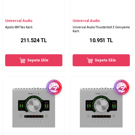
Universal Audio
Universal Audio
Apollo X8P Ses Kartı
Universal Audio Thunderbolt 3 Genişleme
Kartı
211.524
TL
10.951
TL
Sepete Ekle
Sepete Ekle