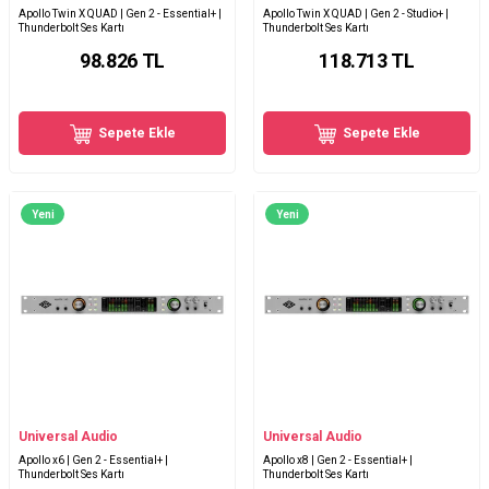
Apollo Twin X QUAD | Gen 2 - Essential+ |
Apollo Twin X QUAD | Gen 2 - Studio+ |
Thunderbolt Ses Kartı
Thunderbolt Ses Kartı
98.826
TL
118.713
TL
Sepete Ekle
Sepete Ekle
Yeni
Yeni
Universal Audio
Universal Audio
Apollo x6 | Gen 2 - Essential+ |
Apollo x8 | Gen 2 - Essential+ |
Thunderbolt Ses Kartı
Thunderbolt Ses Kartı