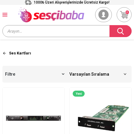
1000₺ Üzeri Alışverişlerinizde Ücretsiz Kargo!
0
Ses Kartları
Filtre
Yeni