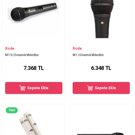
Rode
Rode
M1-S | Dinamik Mikrofon
M1 | Dinamik Mikrofon
7.368
TL
6.348
TL
Sepete Ekle
Sepete Ekle
Yeni