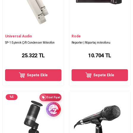
Universal Audio
Rode
SP-1 Eşlenik Çift Condenser Mikrofon
Reporter | Röportaj mikrofonu
25.322
TL
10.704
TL
Sepete Ekle
Sepete Ekle
%
5
Özel Fiyat