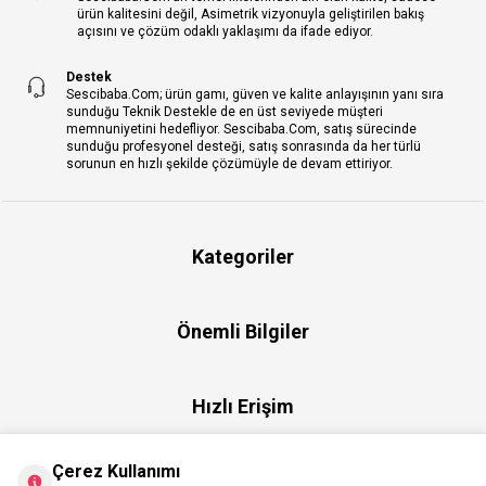
ürün kalitesini değil, Asimetrik vizyonuyla geliştirilen bakış
açısını ve çözüm odaklı yaklaşımı da ifade ediyor.
Destek
Sescibaba.Com; ürün gamı, güven ve kalite anlayışının yanı sıra
sunduğu Teknik Destekle de en üst seviyede müşteri
memnuniyetini hedefliyor. Sescibaba.Com, satış sürecinde
sunduğu profesyonel desteği, satış sonrasında da her türlü
sorunun en hızlı şekilde çözümüyle de devam ettiriyor.
Kategoriler
Önemli Bilgiler
Hızlı Erişim
Çerez Kullanımı
Üye