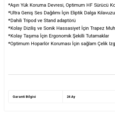
*Aşırı Yük Koruma Devresi, Optimum HF Sürücü Ko
*Ultra Geniş Ses Dağılımı İçin Eliptik Dalga Kılavuz
*Dahili Tripod ve Stand adaptörü
*Kolay Diziliş ve Sonik Hassasiyet İçin Trapez Mu
*Kolay Taşıma İçin Ergonomik Şekilli Tutamaklar
*Optimum Hoparlör Koruması İçin sağlam Çelik Iz
Garanti Bilgisi
24 Ay