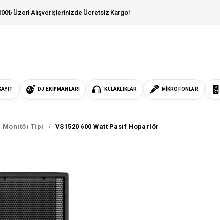
000₺ Üzeri Alışverişlerinizde Ücretsiz Kargo!
KAYIT
DJ EKIPMANLARI
KULAKLIKLAR
MIKROFONLAR
 Monitör Tipi
VS1520 600 Watt Pasif Hoparlör