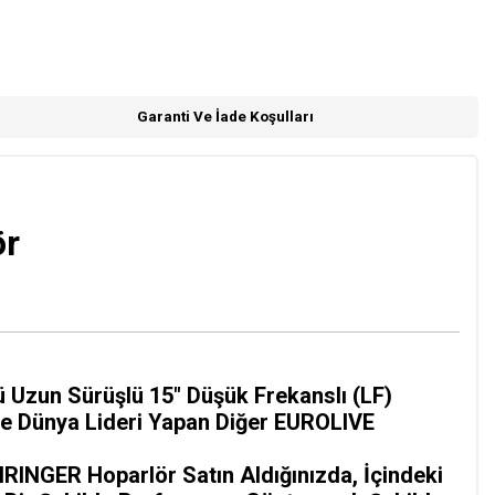
Garanti Ve İade Koşulları
ör
Uzun Sürüşlü 15" Düşük Frekanslı (LF)
de Dünya Lideri Yapan Diğer EUROLIVE
RINGER Hoparlör Satın Aldığınızda, İçindeki