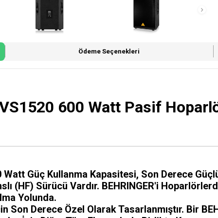
Ödeme Seçenekleri
VS1520 600 Watt Pasif Hoparl
att Güç Kullanma Kapasitesi, Son Derece Güçlü 
nslı (HF) Sürücü Vardır. BEHRINGER'i Hoparlörler
Olma Yolunda.
n Son Derece Özel Olarak Tasarlanmıştır. Bir BEH