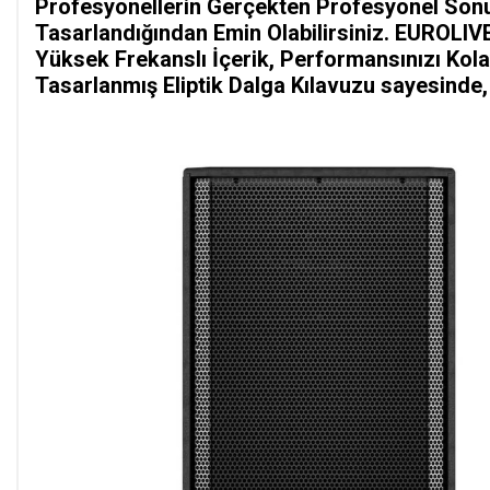
Profesyonellerin Gerçekten Profesyonel Sonuç
Tasarlandığından Emin Olabilirsiniz. EUROLIVE 
Yüksek Frekanslı İçerik, Performansınızı Kola
Tasarlanmış Eliptik Dalga Kılavuzu sayesinde