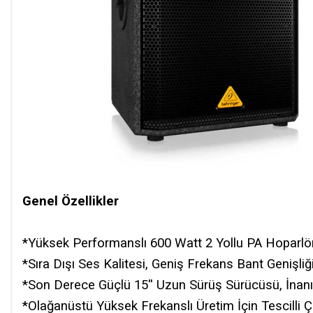
Genel Özellikler
*Yüksek Performanslı 600 Watt 2 Yollu PA Hoparlör
*Sıra Dışı Ses Kalitesi, Geniş Frekans Bant Genişliğ
*Son Derece Güçlü 15'' Uzun Sürüş Sürücüsü, İnan
*Olağanüstü Yüksek Frekanslı Üretim İçin Tescilli Ç