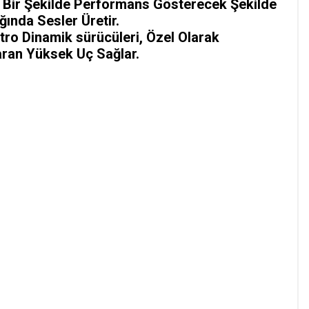
z Bir Şekilde Performans Gösterecek Şekilde
ğında Sesler Üretir.
tro Dinamik sürücüleri, Özel Olarak
aran Yüksek Uç Sağlar.