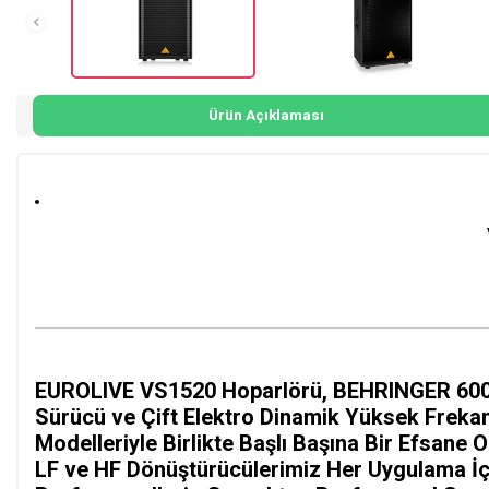
Ürün Açıklaması
EUROLIVE VS1520 Hoparlörü, BEHRINGER 600 W
Sürücü ve Çift Elektro Dinamik Yüksek Freka
Modelleriyle Birlikte Başlı Başına Bir Efsane 
LF ve HF Dönüştürücülerimiz Her Uygulama İçi