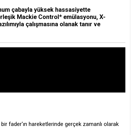
nimum çabayla yüksek hassasiyette
Yerleşik Mackie Control* emülasyonu, X-
ılımıyla çalışmasına olanak tanır ve
ir fader'ın hareketlerinde gerçek zamanlı olarak