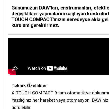
Günümüzün DAW'ları, enstrümanları, efektle
değişiklikler yapmalarını sağlayan kontrolör
TOUCH COMPACT'ınızın neredeyse akla gelebi
kurulum gerektirmez.
Teknik Özellikler
X-TOUCH COMPACT 9 tam otomatik ve dokunmaya 
Yazdığınız her hareket veya otomasyon, DAW'niz i
görülebilir.