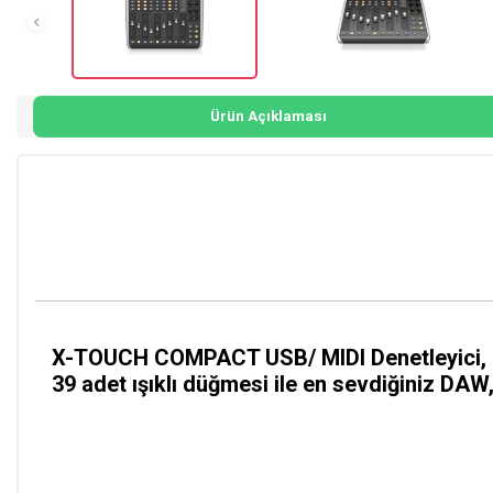
Ürün Açıklaması
X-TOUCH COMPACT USB/ MIDI Denetleyici, 9 
39 adet ışıklı düğmesi ile en sevdiğiniz DAW