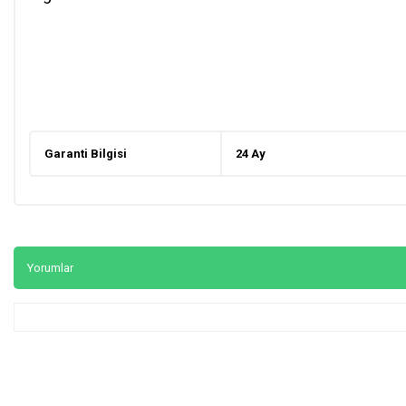
Garanti Bilgisi
24 Ay
Yorumlar