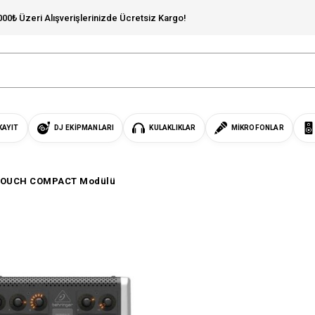
000₺ Üzeri Alışverişlerinizde Ücretsiz Kargo!
KAYIT
DJ EKIPMANLARI
KULAKLIKLAR
MIKROFONLAR
TOUCH COMPACT Modülü