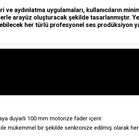
ri ve aydınlatma uygulamaları, kullanıcıların mi
lerle arayüz oluşturacak şekilde tasarlanmıştır. 
lecek her türlü profesyonel ses prodüksiyon yaz
duyarlı 100 mm motorize fader içerir.
le mükemmel bir şekilde senkronize edilmiş olarak her b