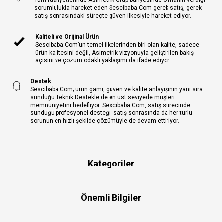
sorumlulukla hareket eden Sescibaba.Com gerek satış, gerek
satış sonrasındaki süreçte güven ilkesiyle hareket ediyor.
Kaliteli ve Orijinal Ürün
Sescibaba.Com’un temel ilkelerinden biri olan kalite, sadece
ürün kalitesini değil, Asimetrik vizyonuyla geliştirilen bakış
açısını ve çözüm odaklı yaklaşımı da ifade ediyor.
Destek
Sescibaba.Com; ürün gamı, güven ve kalite anlayışının yanı sıra
sunduğu Teknik Destekle de en üst seviyede müşteri
memnuniyetini hedefliyor. Sescibaba.Com, satış sürecinde
sunduğu profesyonel desteği, satış sonrasında da her türlü
sorunun en hızlı şekilde çözümüyle de devam ettiriyor.
Kategoriler
Önemli Bilgiler