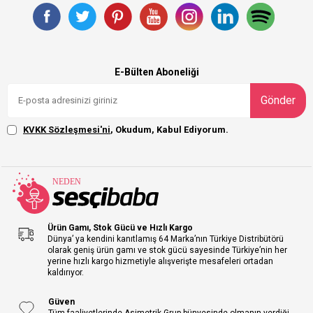
E-Bülten Aboneliği
Gönder
KVKK Sözleşmesi'ni
, Okudum, Kabul Ediyorum.
Ürün Gamı, Stok Gücü ve Hızlı Kargo
Dünya’ ya kendini kanıtlamış 64 Marka’nın Türkiye Distribütörü
olarak geniş ürün gamı ve stok gücü sayesinde Türkiye’nin her
yerine hızlı kargo hizmetiyle alışverişte mesafeleri ortadan
kaldırıyor.
Güven
Tüm faaliyetlerinde Asimetrik Grup bünyesinde olmanın verdiği