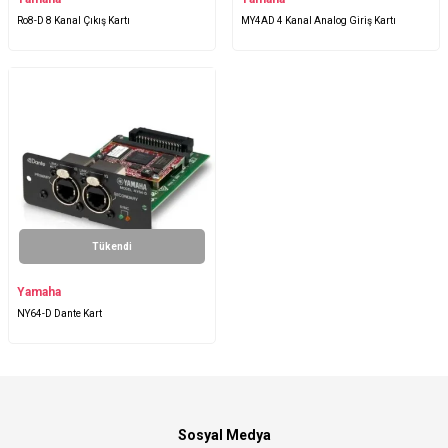
Ro8-D 8 Kanal Çıkış Kartı
MY4AD 4 Kanal Analog Giriş Kartı
Tükendi
Yamaha
NY64-D Dante Kart
Sosyal Medya