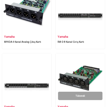
Yamaha
Yamaha
MY4DA 4 Kanal Analog Çıkış Kartı
Ri8-D 8 Kanal Giriş Kartı
Tükendi
Yamaha
Yamaha