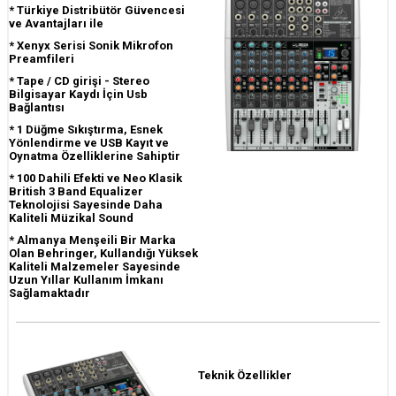
*
Türkiye Distribütör Güvencesi
ve Avantajları ile
*
Xenyx Serisi Sonik Mikrofon
Preamfileri
*
Tape / CD girişi - Stereo
Bilgisayar Kaydı İçin Usb
Bağlantısı
* 1 Düğme Sıkıştırma, Esnek
Yönlendirme ve USB Kayıt ve
Oynatma Özelliklerine Sahiptir
* 100 Dahili Efekti ve Neo Klasik
British 3 Band Equalizer
Teknolojisi Sayesinde Daha
Kaliteli Müzikal Sound
*
Almanya Menşeili Bir Marka
Olan Behringer, Kullandığı Yüksek
Kaliteli Malzemeler Sayesinde
Uzun Yıllar Kullanım İmkanı
Sağlamaktadır
Teknik Özellikler