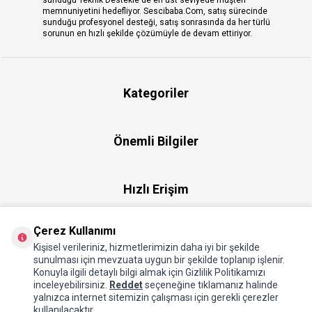
memnuniyetini hedefliyor. Sescibaba.Com, satış sürecinde
sunduğu profesyonel desteği, satış sonrasında da her türlü
sorunun en hızlı şekilde çözümüyle de devam ettiriyor.
Kategoriler
Önemli Bilgiler
Hızlı Erişim
Çerez Kullanımı
Üye
Kişisel verileriniz, hizmetlerimizin daha iyi bir şekilde
sunulması için mevzuata uygun bir şekilde toplanıp işlenir.
Konuyla ilgili detaylı bilgi almak için Gizlilik Politikamızı
Hakkımızda
inceleyebilirsiniz.
Reddet
seçeneğine tıklamanız halinde
yalnızca internet sitemizin çalışması için gerekli çerezler
kullanılacaktır.