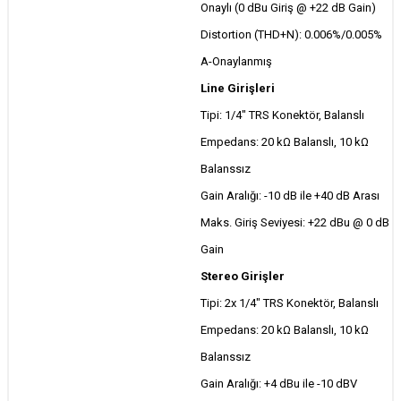
Onaylı (0 dBu Giriş @ +22 dB Gain)
Distortion (THD+N): 0.006%/0.005%
A-Onaylanmış
Line Girişleri
Tipi: 1/4" TRS Konektör, Balanslı
Empedans: 20 kΩ Balanslı, 10 kΩ
Balanssız
Gain Aralığı: -10 dB ile +40 dB Arası
Maks. Giriş Seviyesi: +22 dBu @ 0 dB
Gain
Stereo Girişler
Tipi: 2x 1/4" TRS Konektör, Balanslı
Empedans: 20 kΩ Balanslı, 10 kΩ
Balanssız
Gain Aralığı: +4 dBu ile -10 dBV