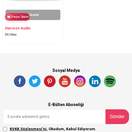
Tükendi
Peşin Taksit
Harrison Audio
D510mx
Sosyal Medya
E-Bülten Aboneliği
Gönder
KVKK Sözleşmesi'ni
, Okudum, Kabul Ediyorum.