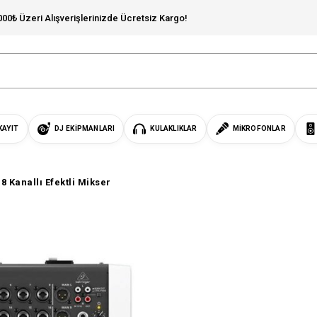
000₺ Üzeri Alışverişlerinizde Ücretsiz Kargo!
KAYIT
DJ EKIPMANLARI
KULAKLIKLAR
MIKROFONLAR
8 Kanallı Efektli Mikser