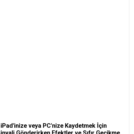
 iPad'inize veya PC'nize Kaydetmek İçin
inyali Gönderirken Efektler ve Sıfır Gecikme