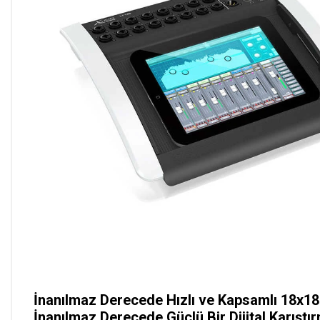
İnanılmaz Derecede Hızlı ve Kapsamlı 18x18 
İnanılmaz Derecede Güçlü Bir Dijital Karışt