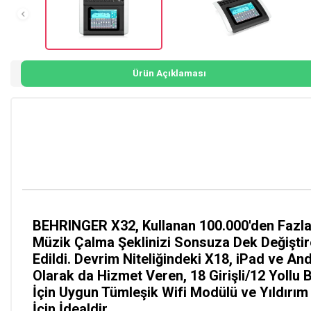
Ürün Açıklaması
BEHRINGER X32, Kullanan 100.000'den Fazla K
Müzik Çalma Şeklinizi Sonsuza Dek Değiştir
Edildi. Devrim Niteliğindeki X18, iPad ve An
Olarak da Hizmet Veren, 18 Girişli/12 Yollu 
İçin Uygun Tümleşik Wifi Modülü ve Yıldırı
İçin İdealdir.