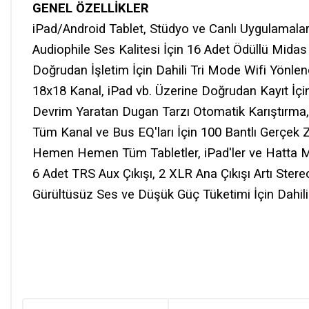
GENEL ÖZELLİKLER
iPad/Android Tablet, Stüdyo ve Canlı Uygulamalar İ
Audiophile Ses Kalitesi İçin 16 Adet Ödüllü Mida
Doğrudan İşletim İçin Dahili Tri Mode Wifi Yönlend
18x18 Kanal, iPad vb. Üzerine Doğrudan Kayıt İçi
Devrim Yaratan Dugan Tarzı Otomatik Karıştırma,
Tüm Kanal ve Bus EQ'ları İçin 100 Bantlı Gerçek 
Hemen Hemen Tüm Tabletler, iPad'ler ve Hatta Min
6 Adet TRS Aux Çıkışı, 2 XLR Ana Çıkışı Artı Stere
Gürültüsüz Ses ve Düşük Güç Tüketimi İçin Dahil