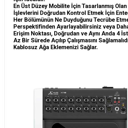
En Üst Düzey Mobilite İçin Tasarlanmış Olan
İşlevlerini Doğrudan Kontrol Etmek İçin Ente
Her Bölümünün Ne Duyduğunu Tecrübe Etmek İ
Perspektifinden Ayarlayabilirsiniz veya Daha İ
Erişim Noktası, Doğrudan ve Aynı Anda 4 İ
Az Bir Sürede Açılıp Çalışmasını Sağlamalıdı
Kablosuz Ağa Eklemenizi Sağlar.