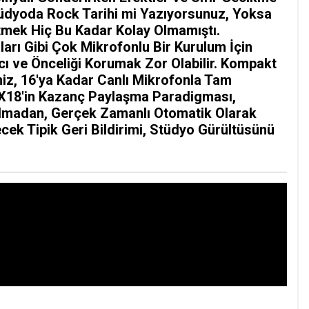
Stüdyoda Rock Tarihi mi Yazıyorsunuz, Yoksa
etmek Hiç Bu Kadar Kolay Olmamıştı.
rı Gibi Çok Mikrofonlu Bir Kurulum İçin
 ve Önceliği Korumak Zor Olabilir. Kompakt
miz, 16'ya Kadar Canlı Mikrofonla Tam
 X18'in Kazanç Paylaşma Paradigması,
 Olmadan, Gerçek Zamanlı Otomatik Olarak
ecek Tipik Geri Bildirimi, Stüdyo Gürültüsünü