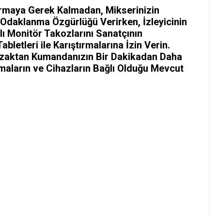
dırmaya Gerek Kalmadan, Mikserinizin
e Odaklanma Özgürlüğü Verirken, İzleyicinin
ı Monitör Takozlarını Sanatçının
bletleri ile Karıştırmalarına İzin Verin.
Uzaktan Kumandanızın Bir Dakikadan Daha
amaların ve Cihazların Bağlı Olduğu Mevcut