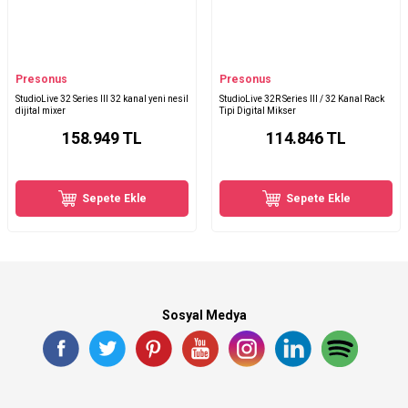
Presonus
Presonus
StudioLive 32 Series III 32 kanal yeni nesil
StudioLive 32R Series III / 32 Kanal Rack
dijital mixer
Tipi Digital Mikser
158.949
TL
114.846
TL
Sepete Ekle
Sepete Ekle
Sosyal Medya