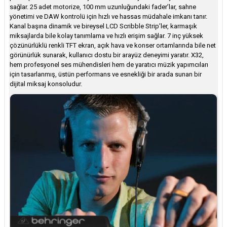
sağlar. 25 adet motorize, 100 mm uzunluğundaki fader’lar, sahne
yönetimi ve DAW kontrolü için hızlı ve hassas müdahale imkanı tanır.
Kanal başına dinamik ve bireysel LCD Scribble Strip’ler, karmaşık
miksajlarda bile kolay tanımlama ve hızlı erişim sağlar. 7 inç yüksek
çözünürlüklü renkli TFT ekran, açık hava ve konser ortamlarında bile net
görünürlük sunarak, kullanıcı dostu bir arayüz deneyimi yaratır. X32,
hem profesyonel ses mühendisleri hem de yaratıcı müzik yapımcıları
için tasarlanmış, üstün performans ve esnekliği bir arada sunan bir
dijital miksaj konsoludur.