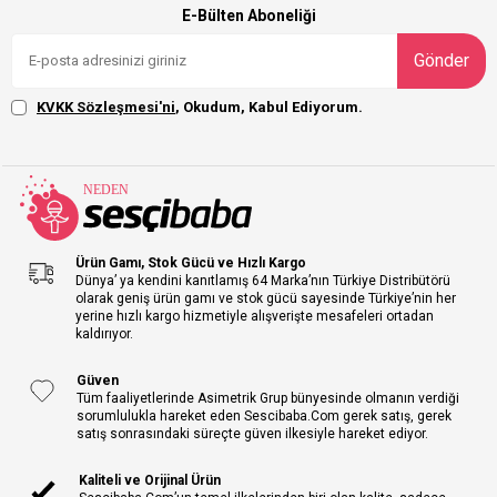
E-Bülten Aboneliği
Gönder
KVKK Sözleşmesi'ni
, Okudum, Kabul Ediyorum.
Ürün Gamı, Stok Gücü ve Hızlı Kargo
Dünya’ ya kendini kanıtlamış 64 Marka’nın Türkiye Distribütörü
olarak geniş ürün gamı ve stok gücü sayesinde Türkiye’nin her
yerine hızlı kargo hizmetiyle alışverişte mesafeleri ortadan
kaldırıyor.
Güven
Tüm faaliyetlerinde Asimetrik Grup bünyesinde olmanın verdiği
sorumlulukla hareket eden Sescibaba.Com gerek satış, gerek
satış sonrasındaki süreçte güven ilkesiyle hareket ediyor.
Kaliteli ve Orijinal Ürün