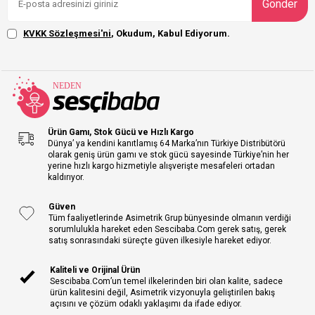
Gönder
KVKK Sözleşmesi'ni
, Okudum, Kabul Ediyorum.
Ürün Gamı, Stok Gücü ve Hızlı Kargo
Dünya’ ya kendini kanıtlamış 64 Marka’nın Türkiye Distribütörü
olarak geniş ürün gamı ve stok gücü sayesinde Türkiye’nin her
yerine hızlı kargo hizmetiyle alışverişte mesafeleri ortadan
kaldırıyor.
Güven
Tüm faaliyetlerinde Asimetrik Grup bünyesinde olmanın verdiği
sorumlulukla hareket eden Sescibaba.Com gerek satış, gerek
satış sonrasındaki süreçte güven ilkesiyle hareket ediyor.
Kaliteli ve Orijinal Ürün
Sescibaba.Com’un temel ilkelerinden biri olan kalite, sadece
ürün kalitesini değil, Asimetrik vizyonuyla geliştirilen bakış
açısını ve çözüm odaklı yaklaşımı da ifade ediyor.