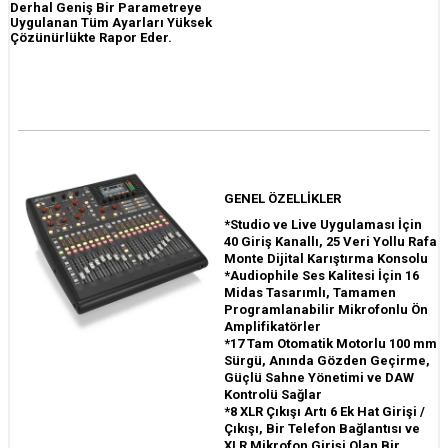
Derhal Geniş Bir Parametreye
Uygulanan Tüm Ayarları Yüksek
Çözünürlükte Rapor Eder.
GENEL ÖZELLİKLER
*Studio ve Live Uygulaması İçin
40 Giriş Kanallı, 25 Veri Yollu Rafa
Monte Dijital Karıştırma Konsolu
*Audiophile Ses Kalitesi İçin 16
Midas Tasarımlı, Tamamen
Programlanabilir Mikrofonlu Ön
Amplifikatörler
*17 Tam Otomatik Motorlu 100 mm
Sürgü, Anında Gözden Geçirme,
Güçlü Sahne Yönetimi ve DAW
Kontrolü Sağlar
*8 XLR Çıkışı Artı 6 Ek Hat Girişi /
Çıkışı, Bir Telefon Bağlantısı ve
XLR Mikrofon Girişi Olan Bir