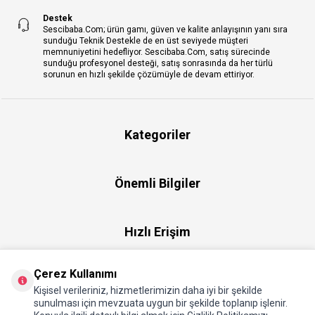
Destek
Sescibaba.Com; ürün gamı, güven ve kalite anlayışının yanı sıra
sunduğu Teknik Destekle de en üst seviyede müşteri
memnuniyetini hedefliyor. Sescibaba.Com, satış sürecinde
sunduğu profesyonel desteği, satış sonrasında da her türlü
sorunun en hızlı şekilde çözümüyle de devam ettiriyor.
Kategoriler
Önemli Bilgiler
Hızlı Erişim
Çerez Kullanımı
Üye
Kişisel verileriniz, hizmetlerimizin daha iyi bir şekilde
sunulması için mevzuata uygun bir şekilde toplanıp işlenir.