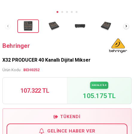
Behringer
X32 PRODUCER 40 Kanallı Dijital Mikser
Ürün Kodu :
BEH0252
HAVALE İLE
107.322 TL
105.175 TL
TÜKENDI
GELINCE HABER VER