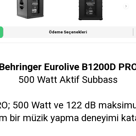
Ödeme Seçenekleri
Behringer Eurolive B1200D PR
500 Watt Aktif Subbass
O; 500 Watt ve 122 dB maksimum 
 bir müzik yapma deneyimi kata