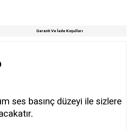
Garanti Ve İade Koşulları
O
ses basınç düzeyi ile sizlere
cakatır.