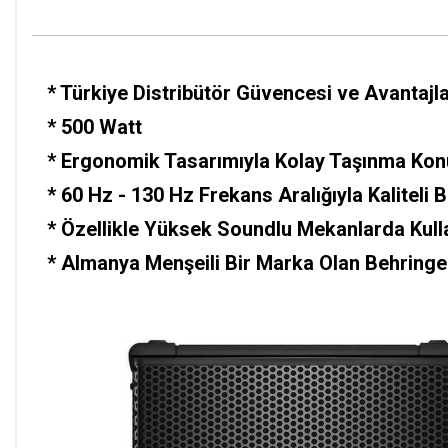
*
Türkiye Distribütör Güvencesi ve Avantajlar
* 500 Watt
*
Ergonomik Tasarımıyla Kolay Taşınma Ko
* 60 Hz - 130 Hz Frekans Aralığıyla Kaliteli 
* Özellikle Yüksek Soundlu Mekanlarda Kul
*
Almanya Menşeili Bir Marka Olan Behringer