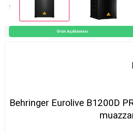
Ürün Açıklaması
Behringer Eurolive B1200D PR
muazzam