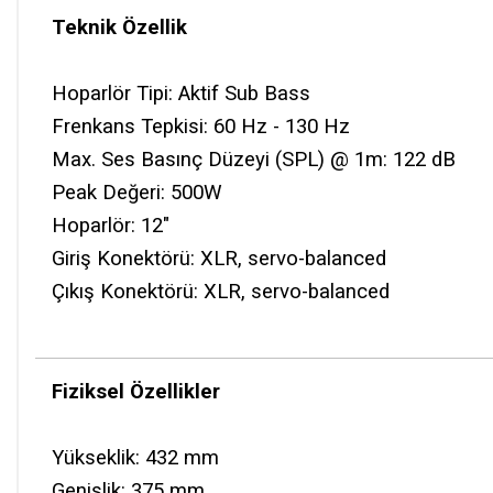
Teknik Özellik
Hoparlör Tipi: Aktif Sub Bass
Frenkans Tepkisi: 60 Hz - 130 Hz
Max. Ses Basınç Düzeyi (SPL) @ 1m: 122 dB
Peak Değeri: 500W
Hoparlör: 12"
Giriş Konektörü: XLR, servo-balanced
Çıkış Konektörü: XLR, servo-balanced
Fiziksel Özellikler
Yükseklik: 432 mm
Genişlik: 375 mm