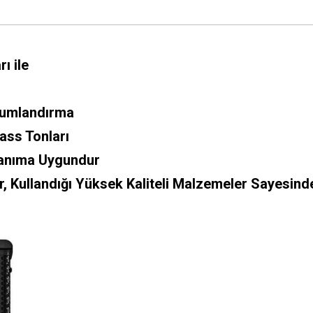
ı ile
numlandırma
Bass Tonları
lanıma Uygundur
, Kullandığı Yüksek Kaliteli Malzemeler Sayesinde