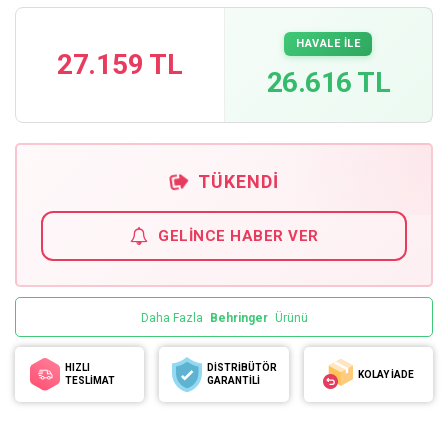
HAVALE İLE
27.159 TL
26.616 TL
TÜKENDI
GELINCE HABER VER
Daha Fazla
Behringer
Ürünü
HIZLI
DİSTRİBÜTÖR
KOLAY İADE
TESLİMAT
GARANTİLİ