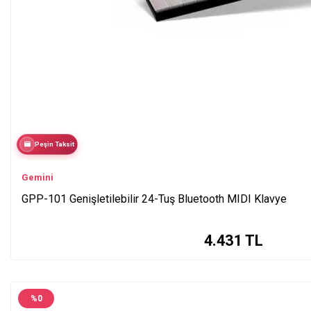
Peşin Taksit
Gemini
GPP-101 Genişletilebilir 24-Tuş Bluetooth MIDI Klavye
4.431
TL
%
0