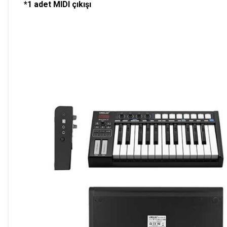
*1 adet MIDI çıkışı