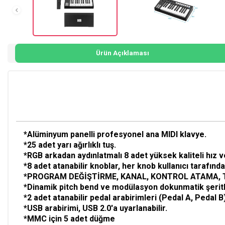
Ürün Açıklaması
*Alüminyum panelli profesyonel ana MIDI klavye.
*25 adet yarı ağırlıklı tuş.
*RGB arkadan aydınlatmalı 8 adet yüksek kaliteli hız v
*8 adet atanabilir knoblar, her knob kullanıcı tarafınd
*PROGRAM DEĞİŞTİRME, KANAL, KONTROL ATAMA, TRAN
*Dinamik pitch bend ve modülasyon dokunmatik şeritl
*2 adet atanabilir pedal arabirimleri (Pedal A, Pedal B
*USB arabirimi, USB 2.0'a uyarlanabilir.
*MMC için 5 adet düğme