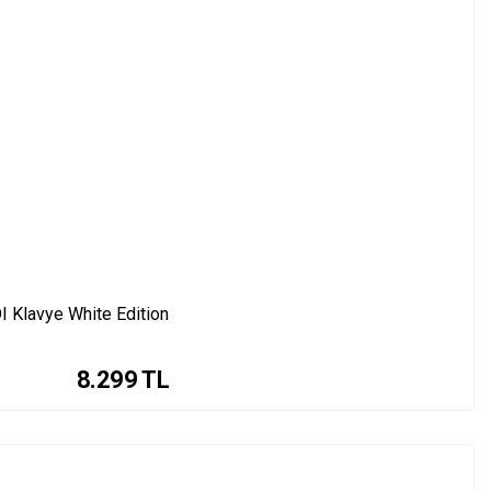
Klavye White Edition
8.299
TL