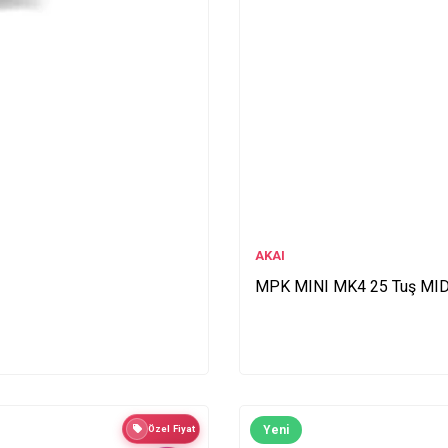
AKAI
MPK MINI MK4 25 Tuş MIDI 
Özel Fiyat
Yeni