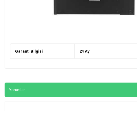
Garanti Bilgisi
24 Ay
Yorumlar