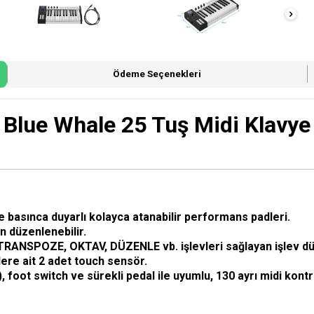
Ödeme Seçenekleri
Blue Whale 25 Tuş Midi Klavye
e basınca duyarlı kolayca atanabilir performans padleri.
an düzenlenebilir.
SPOZE, OKTAV, DÜZENLE vb. işlevleri sağlayan işlev dü
ere ait 2 adet touch sensör.
), foot switch ve sürekli pedal ile uyumlu, 130 ayrı midi kontr