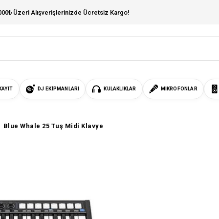
000₺ Üzeri Alışverişlerinizde Ücretsiz Kargo!
KAYIT
DJ EKIPMANLARI
KULAKLIKLAR
MIKROFONLAR
Blue Whale 25 Tuş Midi Klavye