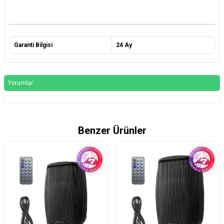
Garanti Bilgisi
24 Ay
Yorumlar
Benzer Ürünler