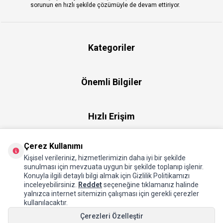
sorunun en hızlı şekilde çözümüyle de devam ettiriyor.
Kategoriler
Önemli Bilgiler
Hızlı Erişim
Çerez Kullanımı
Üye
Kişisel verileriniz, hizmetlerimizin daha iyi bir şekilde
sunulması için mevzuata uygun bir şekilde toplanıp işlenir.
Konuyla ilgili detaylı bilgi almak için Gizlilik Politikamızı
Hakkımızda
inceleyebilirsiniz.
Reddet
seçeneğine tıklamanız halinde
yalnızca internet sitemizin çalışması için gerekli çerezler
kullanılacaktır.
Çerezleri Özelleştir