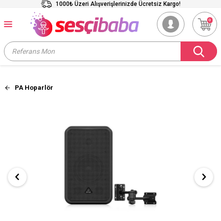
1000₺ Üzeri Alışverişlerinizde Ücretsiz Kargo!
0
PA Hoparlör