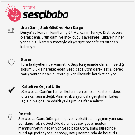
Ürün Gamı, Stok Gücü ve Hızlı Kargo
Dünya’ ya kendini kanıtlamış 64 Marka’nın Türkiye Distribütörü
olarak geniş ürün gamı ve stok gücü sayesinde Türkiye’nin her
yerine hızlı kargo hizmetiyle alışverişte mesafeleri ortadan
kaldırıyor.
Güven
Tüm faaliyetlerinde Asimetrik Grup bünyesinde olmanın verdiği
sorumlulukla hareket eden Sescibaba.Com gerek satış, gerek
satış sonrasındaki süreçte güven ilkesiyle hareket ediyor.
Kaliteli ve Orijinal Ürün
Sescibaba.Com’un temel ilkelerinden biri olan kalite, sadece
ürün kalitesini değil, Asimetrik vizyonuyla geliştirilen bakış
açısını ve çözüm odaklı yaklaşımı da ifade ediyor.
Destek
Sescibaba.Com; ürün gamı, güven ve kalite anlayışının yanı sıra
sunduğu Teknik Destekle de en üst seviyede müşteri
memnuniyetini hedefliyor. Sescibaba.Com, satış sürecinde
sunduğu profesyonel desteği, satış sonrasında da her türlü