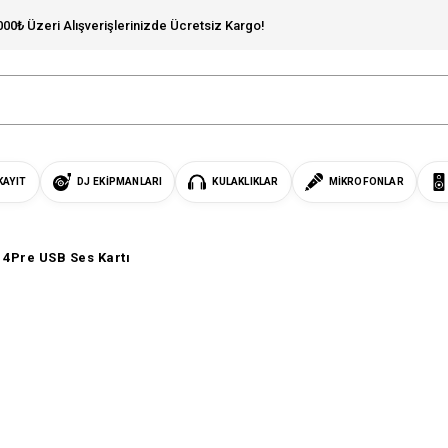
000₺ Üzeri Alışverişlerinizde Ücretsiz Kargo!
KAYIT
DJ EKIPMANLARI
KULAKLIKLAR
MIKROFONLAR
t 4Pre USB Ses Kartı