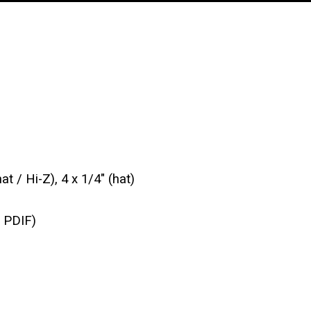
t / Hi-Z), 4 x 1/4" (hat)
/ PDIF)