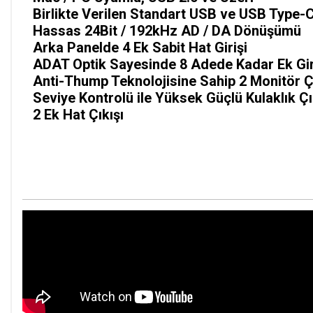
Birlikte Verilen Standart USB ve USB Type-C
Hassas 24Bit / 192kHz AD / DA Dönüşümü
Arka Panelde 4 Ek Sabit Hat Girişi
ADAT Optik Sayesinde 8 Adede Kadar Ek Giriş
Anti-Thump Teknolojisine Sahip 2 Monitör Çı
Seviye Kontrolü ile Yüksek Güçlü Kulaklık Çı
2 Ek Hat Çıkışı