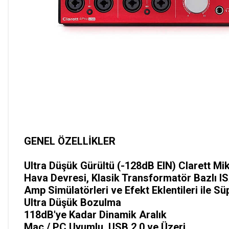
GENEL ÖZELLİKLER
Ultra Düşük Gürültü (-128dB EIN) Clarett Mi
Hava Devresi, Klasik Transformatör Bazlı I
Amp Simülatörleri ve Efekt Eklentileri ile S
Ultra Düşük Bozulma
118dB'ye Kadar Dinamik Aralık
Mac / PC Uyumlu, USB 2.0 ve Üzeri