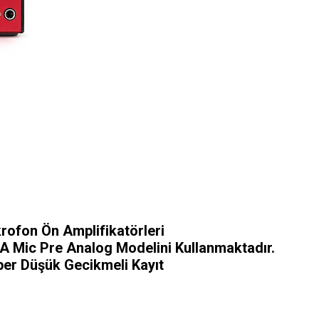
krofon Ön Amplifikatörleri
SA Mic Pre Analog Modelini Kullanmaktadır.
üper Düşük Gecikmeli Kayıt