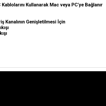
 Kablolarını Kullanarak Mac veya PC'ye Bağlanır
 Kanalının Genişletilmesi İçin
kışı
kışı