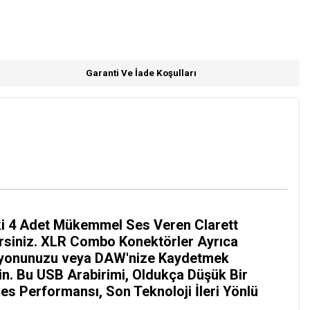
Garanti Ve İade Koşulları
eki 4 Adet Mükemmel Ses Veren Clarett
irsiniz. XLR Combo Konektörler Ayrıca
İstasyonunuzu veya DAW'nize Kaydetmek
yin. Bu USB Arabirimi, Oldukça Düşük Bir
 Ses Performansı, Son Teknoloji İleri Yönlü