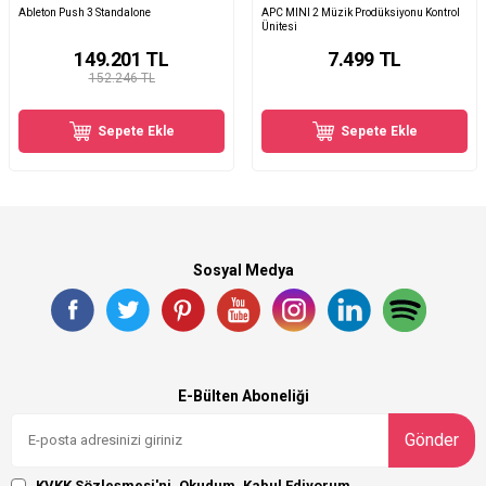
Ableton Push 3 Standalone
APC MINI 2 Müzik Prodüksiyonu Kontrol
Ünitesi
149.201
TL
7.499
TL
152.246 TL
Sepete Ekle
Sepete Ekle
Sosyal Medya
E-Bülten Aboneliği
Gönder
KVKK Sözleşmesi'ni
, Okudum, Kabul Ediyorum.