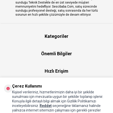
sunduğu Teknik Destekle de en üst seviyede müşteri
memnuniyetini hedefliyor. Sescibaba.Com, satış sürecinde
sunduğu profesyonel desteği, satış sonrasında da her türlü
sorunun en hızlı şekilde çözümüyle de devam ettiriyor.
Kategoriler
Önemli Bilgiler
Hızlı Erişim
Çerez Kullanımı
Üye
Kişisel verileriniz, hizmetlerimizin daha iyi bir şekilde
sunulması için mevzuata uygun bir şekilde toplanıp işlenir.
Konuyla ilgili detaylı bilgi almak için Gizlilik Politikamızı
Hakkımızda
inceleyebilirsiniz.
Reddet
seçeneğine tıklamanız halinde
yalnızca internet sitemizin çalışması için gerekli çerezler