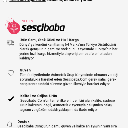
Ürün Gamı, Stok Gücü ve Hızlı Kargo
Dünya’ ya kendini kanıtlamış 64 Marka’nın Türkiye Distribütörü
olarak geniş ürün gamı ve stok gücü sayesinde Türkiye’nin her
yerine hızlı kargo hizmetiyle alışverişte mesafeleri ortadan
kaldırıyor.
Güven
Tüm faaliyetlerinde Asimetrik Grup bünyesinde olmanın verdiği
sorumlulukla hareket eden Sescibaba.Com gerek satış, gerek
satış sonrasındaki süreçte güven ilkesiyle hareket ediyor.
Kaliteli ve Orijinal Ürün
Sescibaba.Com’un temel ilkelerinden biri olan kalite, sadece
ürün kalitesini değil, Asimetrik vizyonuyla geliştirilen bakış
açısını ve çözüm odaklı yaklaşımı da ifade ediyor.
Destek
Sescibaba.Com; ürün gamı, güven ve kalite anlayışının yanı sıra