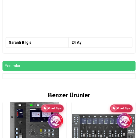
Garanti Bilgisi
24 Ay
Yorumlar
Benzer Ürünler
Özel Fiyat
Özel Fiyat