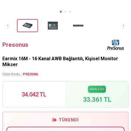
Presonus
Earmix 16M - 16 Kanal AWB Bağlantılı, Kişisel Monitor
Mikser
Ürün Kodu :
PRE0086
HAVALE İLE
34.042 TL
33.361 TL
TÜKENDI