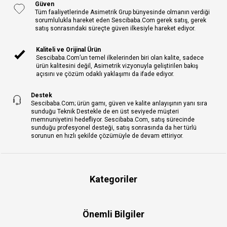
Güven
Tüm faaliyetlerinde Asimetrik Grup bünyesinde olmanın verdiği
sorumlulukla hareket eden Sescibaba.Com gerek satış, gerek
satış sonrasındaki süreçte güven ilkesiyle hareket ediyor.
Kaliteli ve Orijinal Ürün
Sescibaba.Com’un temel ilkelerinden biri olan kalite, sadece
ürün kalitesini değil, Asimetrik vizyonuyla geliştirilen bakış
açısını ve çözüm odaklı yaklaşımı da ifade ediyor.
Destek
Sescibaba.Com; ürün gamı, güven ve kalite anlayışının yanı sıra
sunduğu Teknik Destekle de en üst seviyede müşteri
memnuniyetini hedefliyor. Sescibaba.Com, satış sürecinde
sunduğu profesyonel desteği, satış sonrasında da her türlü
sorunun en hızlı şekilde çözümüyle de devam ettiriyor.
Kategoriler
Önemli Bilgiler