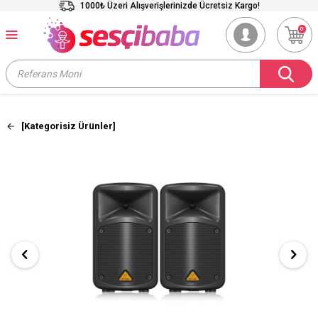
1000₺ Üzeri Alışverişlerinizde Ücretsiz Kargo!
0
[Kategorisiz Ürünler]