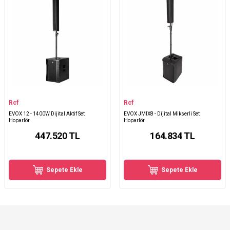
Rcf
Rcf
EVOX 12 - 1400W Dijital Aktif Set
EVOX JMIX8 - Dijital Mikserli Set
Hoparlör
Hoparlör
447.520
TL
164.834
TL
Sepete Ekle
Sepete Ekle