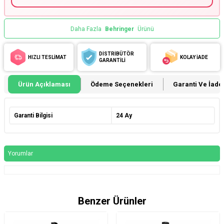
Daha Fazla
Behringer
Ürünü
DİSTRİBÜTÖR
HIZLI TESLİMAT
KOLAY İADE
GARANTİLİ
Ürün Açıklaması
Ödeme Seçenekleri
Garanti Ve İade 
Garanti Bilgisi
24 Ay
Yorumlar
Benzer Ürünler