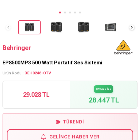
Behringer
EPS500MP3 500 Watt Portatif Ses Sistemi
Ürün Kodu :
BEH0246-OTV
HAVALE İLE
29.028 TL
28.447 TL
TÜKENDI
GELINCE HABER VER