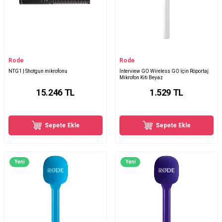
Rode
Rode
NTG1 | Shotgun mikrofonu
Interview GO Wireless GO İçin Röportaj
Mikrofon Kiti Beyaz
15.246
TL
1.529
TL
Sepete Ekle
Sepete Ekle
Yeni
Yeni