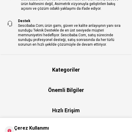
ürün kalitesini değil, Asimetrik vizyonuyla geliştirilen bakış
açısını ve çözüm odaklı yaklaşımı da ifade ediyor.
Destek
Sescibaba.Com; ürün gamı, güven ve kalite anlayışının yanı sıra
sunduğu Teknik Destekle de en üst seviyede müşteri
memnuniyetini hedefliyor. Sescibaba.Com, satış sürecinde
sunduğu profesyonel desteği, satış sonrasında da her türlü
sorunun en hızlı şekilde çözümüyle de devam ettiriyor.
Kategoriler
Önemli Bilgiler
Hızlı Erişim
Çerez Kullanımı
Üye