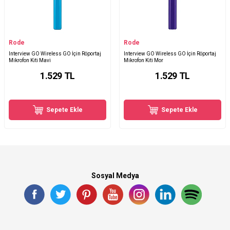
Rode
Rode
Interview GO Wireless GO İçin Röportaj
Interview GO Wireless GO İçin Röportaj
Mikrofon Kiti Mavi
Mikrofon Kiti Mor
1.529
TL
1.529
TL
Sepete Ekle
Sepete Ekle
Sosyal Medya