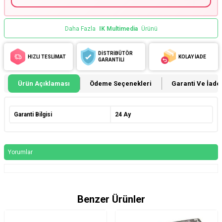
Daha Fazla
IK Multimedia
Ürünü
DİSTRİBÜTÖR
HIZLI TESLİMAT
KOLAY İADE
GARANTİLİ
Ürün Açıklaması
Ödeme Seçenekleri
Garanti Ve İade 
Garanti Bilgisi
24 Ay
Yorumlar
Benzer Ürünler