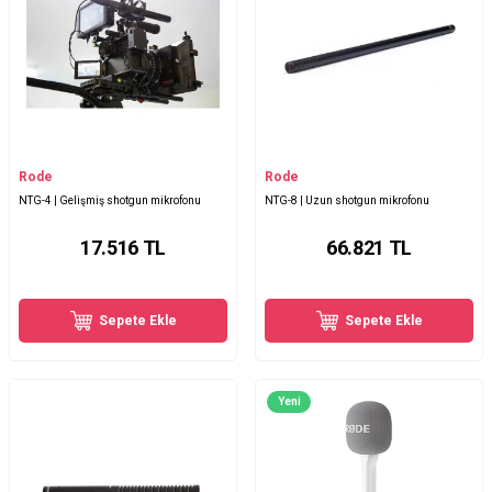
Rode
Rode
NTG-4 | Gelişmiş shotgun mikrofonu
NTG-8 | Uzun shotgun mikrofonu
17.516
TL
66.821
TL
Sepete Ekle
Sepete Ekle
Yeni