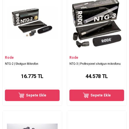
Rode
Rode
NTG-2 | Shotgun Mikrofon
NTG-3 | Profesyonel shotgun mikrofonu
16.775
TL
44.578
TL
Sepete Ekle
Sepete Ekle