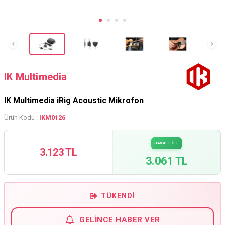
IK Multimedia
IK Multimedia iRig Acoustic Mikrofon
Ürün Kodu :
IKM0126
HAVALE İLE
3.123 TL
3.061 TL
TÜKENDI
GELINCE HABER VER