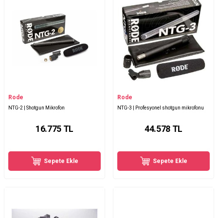
Rode
Rode
NTG-2 | Shotgun Mikrofon
NTG-3 | Profesyonel shotgun mikrofonu
16.775
TL
44.578
TL
Sepete Ekle
Sepete Ekle