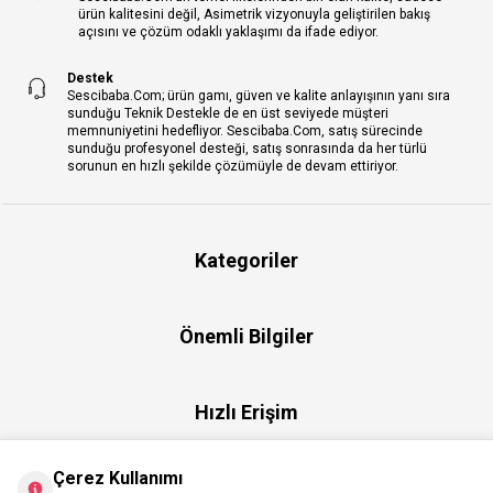
ürün kalitesini değil, Asimetrik vizyonuyla geliştirilen bakış
açısını ve çözüm odaklı yaklaşımı da ifade ediyor.
Destek
Sescibaba.Com; ürün gamı, güven ve kalite anlayışının yanı sıra
sunduğu Teknik Destekle de en üst seviyede müşteri
memnuniyetini hedefliyor. Sescibaba.Com, satış sürecinde
sunduğu profesyonel desteği, satış sonrasında da her türlü
sorunun en hızlı şekilde çözümüyle de devam ettiriyor.
Kategoriler
Önemli Bilgiler
Hızlı Erişim
Çerez Kullanımı
Üye