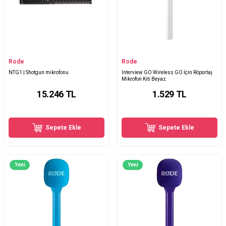
Rode
Rode
NTG1 | Shotgun mikrofonu
Interview GO Wireless GO İçin Röportaj
Mikrofon Kiti Beyaz
15.246
TL
1.529
TL
Sepete Ekle
Sepete Ekle
Yeni
Yeni