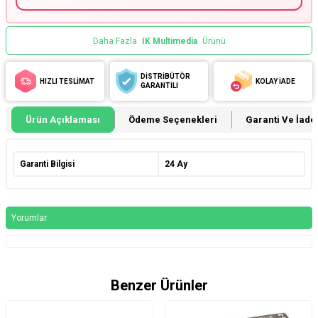
Daha Fazla
IK Multimedia
Ürünü
DİSTRİBÜTÖR
HIZLI TESLİMAT
KOLAY İADE
GARANTİLİ
Ürün Açıklaması
Ödeme Seçenekleri
Garanti Ve İade 
Garanti Bilgisi
24 Ay
Yorumlar
Benzer Ürünler