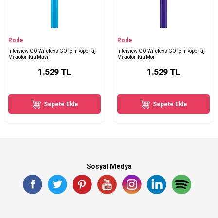
Rode
Rode
Interview GO Wireless GO İçin Röportaj
Interview GO Wireless GO İçin Röportaj
Mikrofon Kiti Mavi
Mikrofon Kiti Mor
1.529
TL
1.529
TL
Sepete Ekle
Sepete Ekle
Sosyal Medya