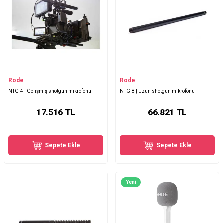
Rode
Rode
NTG-4 | Gelişmiş shotgun mikrofonu
NTG-8 | Uzun shotgun mikrofonu
17.516
TL
66.821
TL
Sepete Ekle
Sepete Ekle
Yeni