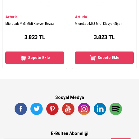
Arturia
Arturia
MicroLab Mk3 Midi Klavye - Beyaz
MicroLab Mk3 Midi Klavye - Siyah
3.823
TL
3.823
TL
Sepete Ekle
Sepete Ekle
Sosyal Medya
E-Bülten Aboneliği