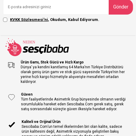
Gönder
KVKK Sözleşmesi'ni
, Okudum, Kabul Ediyorum.
Ürün Gamı, Stok Gücü ve Hızlı Kargo
Dünya’ ya kendini kanıtlamış 64 Marka’nın Türkiye Distribütörü
olarak geniş ürün gamı ve stok gücü sayesinde Türkiye’nin her
yerine hızlı kargo hizmetiyle alışverişte mesafeleri ortadan
kaldırıyor.
Güven
Tüm faaliyetlerinde Asimetrik Grup bünyesinde olmanın verdiği
sorumlulukla hareket eden Sescibaba.Com gerek satış, gerek
satış sonrasındaki süreçte güven ilkesiyle hareket ediyor.
Kaliteli ve Orijinal Ürün
Sescibaba.Com’un temel ilkelerinden biri olan kalite, sadece
ürün kalitesini değil, Asimetrik vizyonuyla geliştirilen bakış