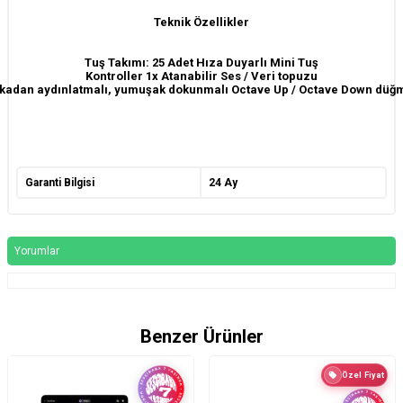
Teknik Özellikler
Tuş Takımı: 25 Adet Hıza Duyarlı Mini Tuş
Kontroller 1x Atanabilir Ses / Veri topuzu
rkadan aydınlatmalı, yumuşak dokunmalı Octave Up / Octave Down düğm
Garanti Bilgisi
24 Ay
Yorumlar
Benzer Ürünler
Özel Fiyat