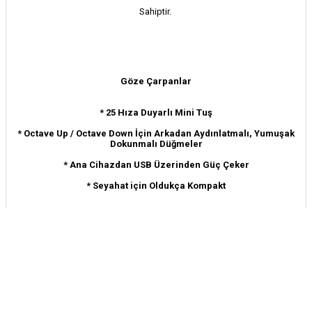
Sahiptir.
Göze Çarpanlar
* 25 Hıza Duyarlı Mini Tuş
* Octave Up / Octave Down İçin Arkadan Aydınlatmalı, Yumuşak
Dokunmalı Düğmeler
* Ana Cihazdan USB Üzerinden Güç Çeker
* Seyahat için Oldukça Kompakt