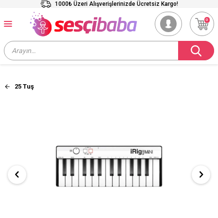
1000₺ Üzeri Alışverişlerinizde Ücretsiz Kargo!
0
25 Tuş