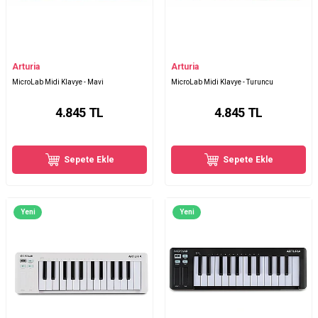
Arturia
Arturia
MicroLab Midi Klavye - Mavi
MicroLab Midi Klavye - Turuncu
4.845
TL
4.845
TL
Sepete Ekle
Sepete Ekle
Yeni
Yeni