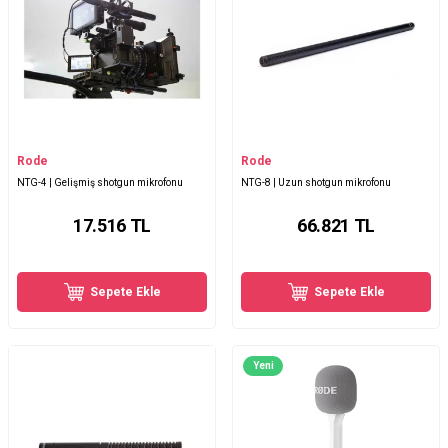
Rode
Rode
NTG-4 | Gelişmiş shotgun mikrofonu
NTG-8 | Uzun shotgun mikrofonu
17.516
TL
66.821
TL
Sepete Ekle
Sepete Ekle
Yeni