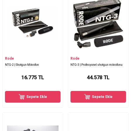
Rode
Rode
NTG-2 | Shotgun Mikrofon
NTG-3 | Profesyonel shotgun mikrofonu
16.775
TL
44.578
TL
Sepete Ekle
Sepete Ekle