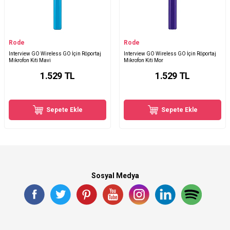
Rode
Rode
Interview GO Wireless GO İçin Röportaj
Interview GO Wireless GO İçin Röportaj
Mikrofon Kiti Mavi
Mikrofon Kiti Mor
1.529
TL
1.529
TL
Sepete Ekle
Sepete Ekle
Sosyal Medya