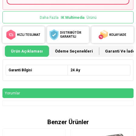
Daha Fazla
IK Multimedia
Ürünü
DİSTRİBÜTÖR
HIZLI TESLİMAT
KOLAY İADE
GARANTİLİ
Ürün Açıklaması
Ödeme Seçenekleri
Garanti Ve İade 
Garanti Bilgisi
24 Ay
Yorumlar
Benzer Ürünler