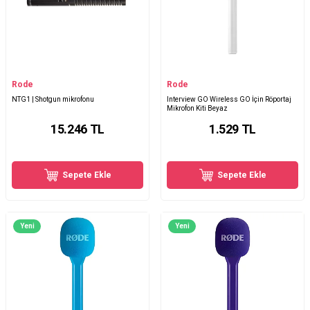
Rode
Rode
NTG1 | Shotgun mikrofonu
Interview GO Wireless GO İçin Röportaj
Mikrofon Kiti Beyaz
15.246
TL
1.529
TL
Sepete Ekle
Sepete Ekle
Yeni
Yeni