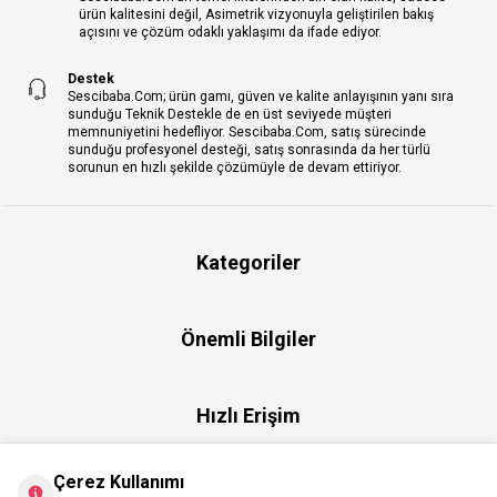
ürün kalitesini değil, Asimetrik vizyonuyla geliştirilen bakış
açısını ve çözüm odaklı yaklaşımı da ifade ediyor.
Destek
Sescibaba.Com; ürün gamı, güven ve kalite anlayışının yanı sıra
sunduğu Teknik Destekle de en üst seviyede müşteri
memnuniyetini hedefliyor. Sescibaba.Com, satış sürecinde
sunduğu profesyonel desteği, satış sonrasında da her türlü
sorunun en hızlı şekilde çözümüyle de devam ettiriyor.
Kategoriler
Önemli Bilgiler
Hızlı Erişim
Çerez Kullanımı
Üye