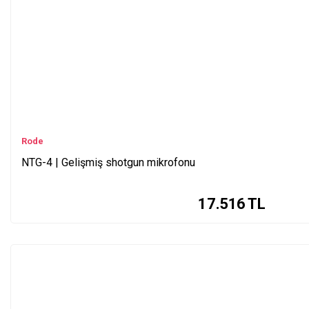
Rode
NTG-4 | Gelişmiş shotgun mikrofonu
17.516
TL