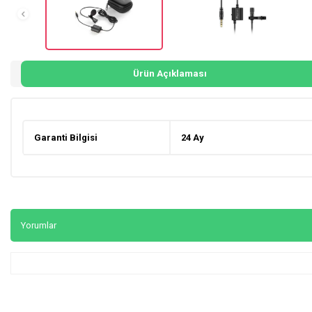
Ürün Açıklaması
Garanti Bilgisi
24 Ay
Yorumlar