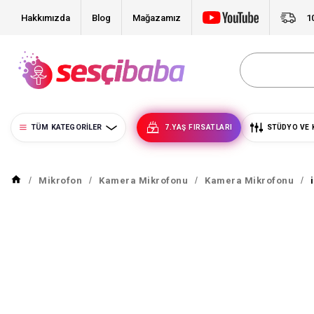
Hakkımızda
Blog
Mağazamız
1
TÜM KATEGORILER
7.YAŞ FIRSATLARI
STÜDYO VE 
Mikrofon
Kamera Mikrofonu
Kamera Mikrofonu