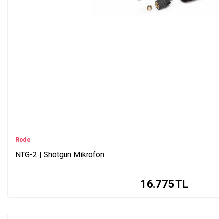
Rode
NTG-2 | Shotgun Mikrofon
16.775
TL