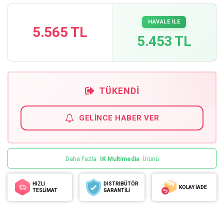
HAVALE İLE
5.565 TL
5.453 TL
TÜKENDI
GELINCE HABER VER
Daha Fazla
IK Multimedia
Ürünü
HIZLI
DİSTRİBÜTÖR
KOLAY İADE
TESLİMAT
GARANTİLİ