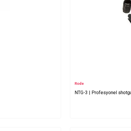
Rode
NTG-3 | Profesyonel shotg