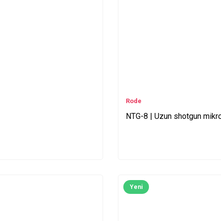
Rode
NTG-8 | Uzun shotgun mikr
Yeni