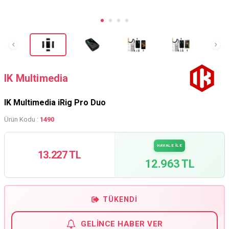
IK Multimedia
IK Multimedia iRig Pro Duo
Ürün Kodu :
1490
HAVALE İLE
13.227 TL
12.963 TL
TÜKENDI
GELINCE HABER VER