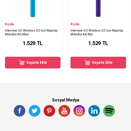
Rode
Rode
Interview GO Wireless GO İçin Röportaj
Interview GO Wireless GO İçin Röportaj
Mikrofon Kiti Mavi
Mikrofon Kiti Mor
1.529
TL
1.529
TL
Sepete Ekle
Sepete Ekle
Sosyal Medya