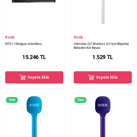
Rode
Rode
NTG1 | Shotgun mikrofonu
Interview GO Wireless GO İçin Röportaj
Mikrofon Kiti Beyaz
15.246
TL
1.529
TL
Sepete Ekle
Sepete Ekle
Yeni
Yeni