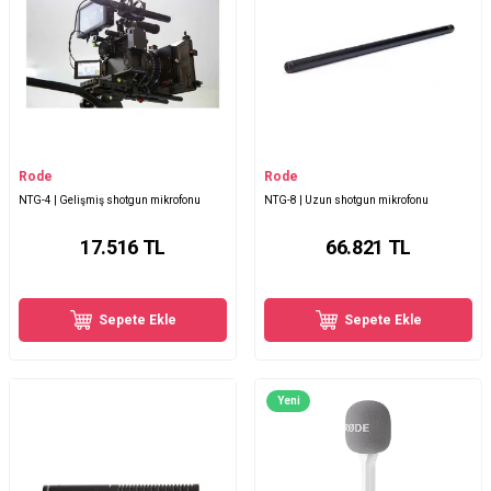
Rode
Rode
NTG-4 | Gelişmiş shotgun mikrofonu
NTG-8 | Uzun shotgun mikrofonu
17.516
TL
66.821
TL
Sepete Ekle
Sepete Ekle
Yeni