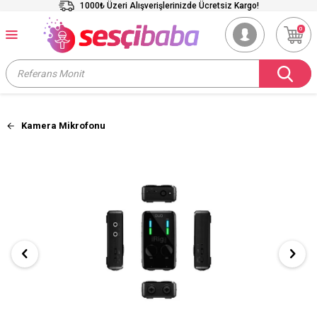
1000₺ Üzeri Alışverişlerinizde Ücretsiz Kargo!
0
Kamera Mikrofonu