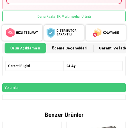
Daha Fazla
IK Multimedia
Ürünü
DİSTRİBÜTÖR
HIZLI TESLİMAT
KOLAY İADE
GARANTİLİ
Ürün Açıklaması
Ödeme Seçenekleri
Garanti Ve İade 
Garanti Bilgisi
24 Ay
Yorumlar
Benzer Ürünler