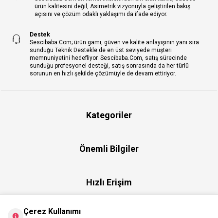
ürün kalitesini değil, Asimetrik vizyonuyla geliştirilen bakış
açısını ve çözüm odaklı yaklaşımı da ifade ediyor.
Destek
Sescibaba.Com; ürün gamı, güven ve kalite anlayışının yanı sıra
sunduğu Teknik Destekle de en üst seviyede müşteri
memnuniyetini hedefliyor. Sescibaba.Com, satış sürecinde
sunduğu profesyonel desteği, satış sonrasında da her türlü
sorunun en hızlı şekilde çözümüyle de devam ettiriyor.
Kategoriler
Önemli Bilgiler
Hızlı Erişim
Çerez Kullanımı
Üye