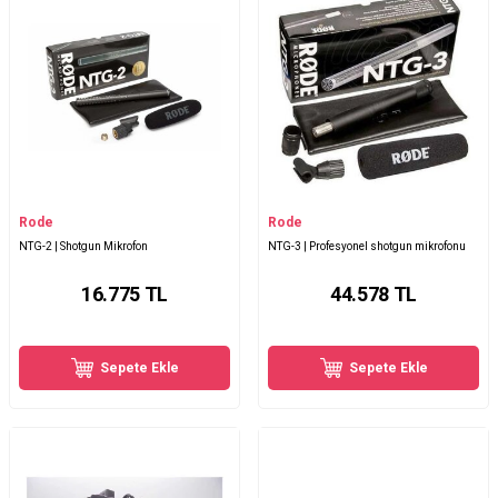
Rode
Rode
NTG-2 | Shotgun Mikrofon
NTG-3 | Profesyonel shotgun mikrofonu
16.775
TL
44.578
TL
Sepete Ekle
Sepete Ekle