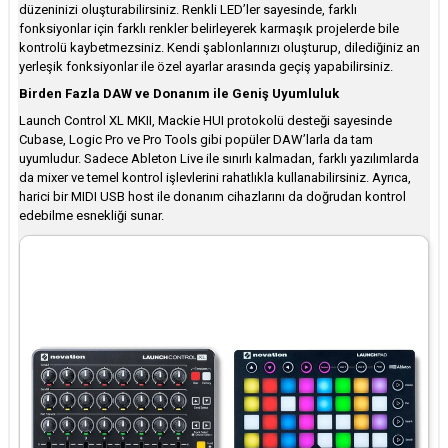
düzeninizi oluşturabilirsiniz. Renkli LED’ler sayesinde, farklı
fonksiyonlar için farklı renkler belirleyerek karmaşık projelerde bile
kontrolü kaybetmezsiniz. Kendi şablonlarınızı oluşturup, dilediğiniz an
yerleşik fonksiyonlar ile özel ayarlar arasında geçiş yapabilirsiniz.
Birden Fazla DAW ve Donanım ile Geniş Uyumluluk
Launch Control XL MKII, Mackie HUI protokolü desteği sayesinde
Cubase, Logic Pro ve Pro Tools gibi popüler DAW’larla da tam
uyumludur. Sadece Ableton Live ile sınırlı kalmadan, farklı yazılımlarda
da mixer ve temel kontrol işlevlerini rahatlıkla kullanabilirsiniz. Ayrıca,
harici bir MIDI USB host ile donanım cihazlarını da doğrudan kontrol
edebilme esnekliği sunar.