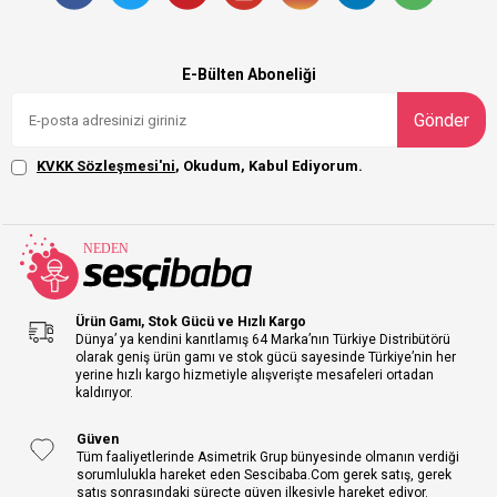
E-Bülten Aboneliği
Gönder
KVKK Sözleşmesi'ni
, Okudum, Kabul Ediyorum.
Ürün Gamı, Stok Gücü ve Hızlı Kargo
Dünya’ ya kendini kanıtlamış 64 Marka’nın Türkiye Distribütörü
olarak geniş ürün gamı ve stok gücü sayesinde Türkiye’nin her
yerine hızlı kargo hizmetiyle alışverişte mesafeleri ortadan
kaldırıyor.
Güven
Tüm faaliyetlerinde Asimetrik Grup bünyesinde olmanın verdiği
sorumlulukla hareket eden Sescibaba.Com gerek satış, gerek
satış sonrasındaki süreçte güven ilkesiyle hareket ediyor.