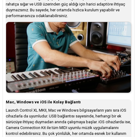
rahatça sığar ve USB üzerinden güç aldığı için harici adaptöre ihtiyaç
duymazsınız. Bu sayede, her ortamda hızlıca kurulum yapabilir ve
performansınıza odaklanabilirsiniz.
Mac, Windows ve iOS ile Kolay Bağlantı
Launch Control XL MKII, Mac ve Windows bilgisayarların yanı sıra iOS
cihazlarla da uyumludur. USB bağlantısı sayesinde, herhangi bir ek
sürücüye ihtiyaç duymadan anında çalışmaya başlar. iOS cihazlarda ise,
Camera Connection Kit ile tüm MIDI uyumlu müzik uygulamalarını
kontrol edebilirsiniz. Bu çok yönlülük, her ortamda esnek bir kullanım