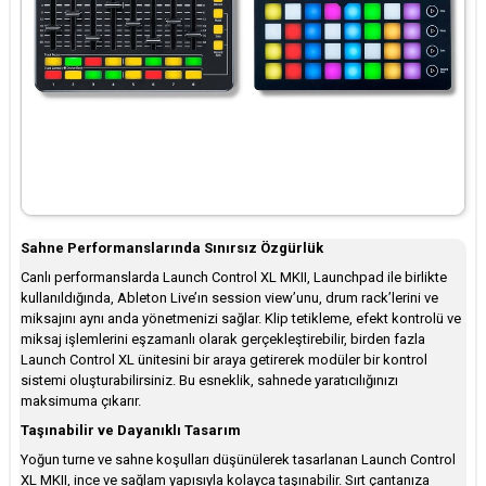
Sahne Performanslarında Sınırsız Özgürlük
Canlı performanslarda Launch Control XL MKII, Launchpad ile birlikte
kullanıldığında, Ableton Live’ın session view’unu, drum rack’lerini ve
miksajını aynı anda yönetmenizi sağlar. Klip tetikleme, efekt kontrolü ve
miksaj işlemlerini eşzamanlı olarak gerçekleştirebilir, birden fazla
Launch Control XL ünitesini bir araya getirerek modüler bir kontrol
sistemi oluşturabilirsiniz. Bu esneklik, sahnede yaratıcılığınızı
maksimuma çıkarır.
Taşınabilir ve Dayanıklı Tasarım
Yoğun turne ve sahne koşulları düşünülerek tasarlanan Launch Control
XL MKII, ince ve sağlam yapısıyla kolayca taşınabilir. Sırt çantanıza