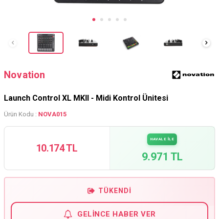
Novation
Launch Control XL MKII - Midi Kontrol Ünitesi
Ürün Kodu :
NOVA015
HAVALE İLE
10.174 TL
9.971 TL
TÜKENDI
GELINCE HABER VER