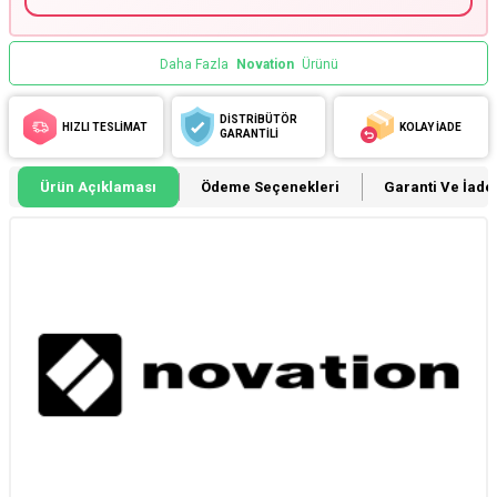
Daha Fazla
Novation
Ürünü
DİSTRİBÜTÖR
HIZLI TESLİMAT
KOLAY İADE
GARANTİLİ
Ürün Açıklaması
Ödeme Seçenekleri
Garanti Ve İade 