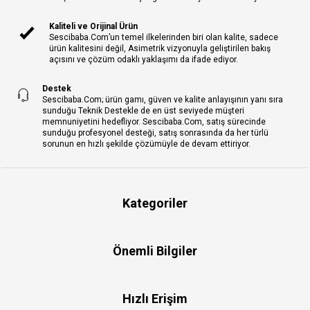
Kaliteli ve Orijinal Ürün
Sescibaba.Com’un temel ilkelerinden biri olan kalite, sadece
ürün kalitesini değil, Asimetrik vizyonuyla geliştirilen bakış
açısını ve çözüm odaklı yaklaşımı da ifade ediyor.
Destek
Sescibaba.Com; ürün gamı, güven ve kalite anlayışının yanı sıra
sunduğu Teknik Destekle de en üst seviyede müşteri
memnuniyetini hedefliyor. Sescibaba.Com, satış sürecinde
sunduğu profesyonel desteği, satış sonrasında da her türlü
sorunun en hızlı şekilde çözümüyle de devam ettiriyor.
Kategoriler
Önemli Bilgiler
Hızlı Erişim