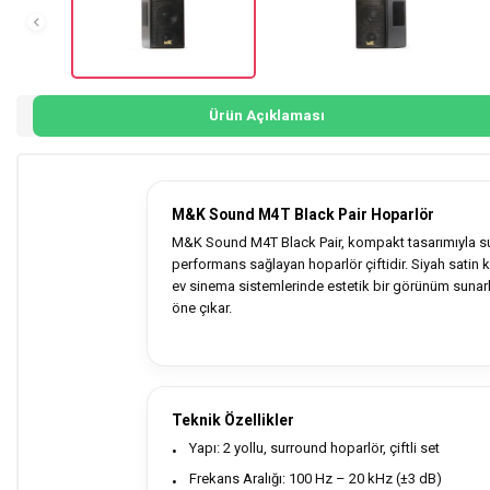
Ürün Açıklaması
M&K Sound M4T Black Pair Hoparlör
M&K Sound M4T Black Pair, kompakt tasarımıyla s
performans sağlayan hoparlör çiftidir. Siyah satin 
ev sinema sistemlerinde estetik bir görünüm sunark
öne çıkar.
Teknik Özellikler
Yapı: 2 yollu, surround hoparlör, çiftli set
Frekans Aralığı: 100 Hz – 20 kHz (±3 dB)