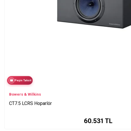
Peşin Taksit
Bowers & Wilkins
CT7.5 LCRS Hoparlör
60.531
TL