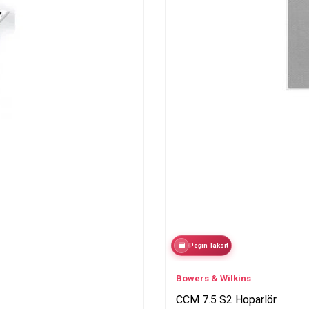
Peşin Taksit
Bowers & Wilkins
CCM 7.5 S2 Hoparlör