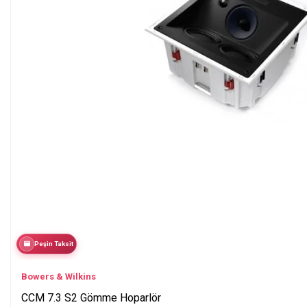
Peşin Taksit
Bowers & Wilkins
CCM 7.3 S2 Gömme Hoparlör