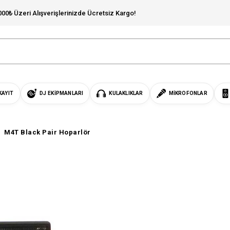
000₺ Üzeri Alışverişlerinizde Ücretsiz Kargo!
KAYIT
DJ EKIPMANLARI
KULAKLIKLAR
MIKROFONLAR
M4T Black Pair Hoparlör