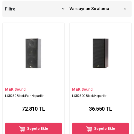
Filtre
M&K Sound
M&K Sound
LCR750 Black Pair Hoparlör
LCR750C Black Hoparlör
72.810
TL
36.550
TL
Sepete Ekle
Sepete Ekle