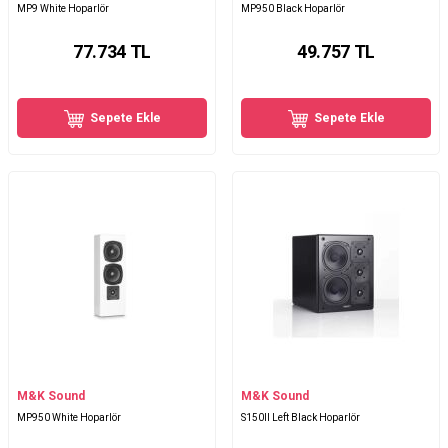
MP9 White Hoparlör
MP950 Black Hoparlör
77.734
TL
49.757
TL
Sepete Ekle
Sepete Ekle
M&K Sound
M&K Sound
MP950 White Hoparlör
S150II Left Black Hoparlör