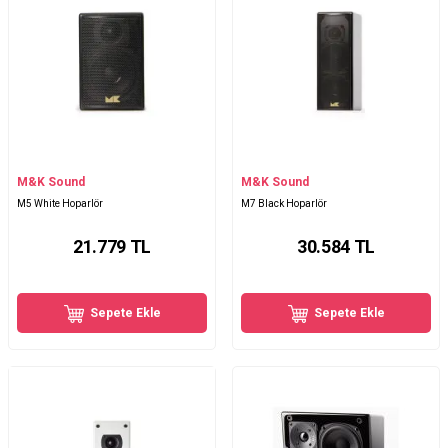
M&K Sound
M&K Sound
M5 White Hoparlör
M7 Black Hoparlör
21.779
TL
30.584
TL
Sepete Ekle
Sepete Ekle