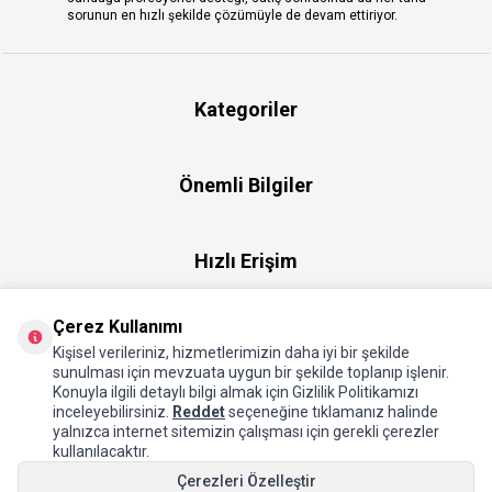
sorunun en hızlı şekilde çözümüyle de devam ettiriyor.
Kategoriler
Önemli Bilgiler
Hızlı Erişim
Çerez Kullanımı
Üye
Kişisel verileriniz, hizmetlerimizin daha iyi bir şekilde
sunulması için mevzuata uygun bir şekilde toplanıp işlenir.
Konuyla ilgili detaylı bilgi almak için Gizlilik Politikamızı
Hakkımızda
inceleyebilirsiniz.
Reddet
seçeneğine tıklamanız halinde
yalnızca internet sitemizin çalışması için gerekli çerezler
kullanılacaktır.
Çerezleri Özelleştir