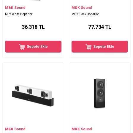
M&K Sound
M&K Sound
MP7 White Hoparlör
MP9 Black Hoparlör
36.318
TL
77.734
TL
Sepete Ekle
Sepete Ekle
M&K Sound
M&K Sound