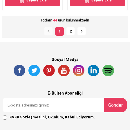
Sepete Ekle
Sepete Ekle
Toplam
44
ürün bulunmaktadır.
1
2
Sosyal Medya
E-Bülten Aboneliği
Gönder
KVKK Sözleşmesi'ni
, Okudum, Kabul Ediyorum.