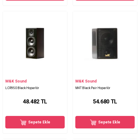
M&K Sound
M&K Sound
LCR950 Black Hoparlör
M4T Black Pair Hoparlör
48.482
TL
54.680
TL
Sepete Ekle
Sepete Ekle