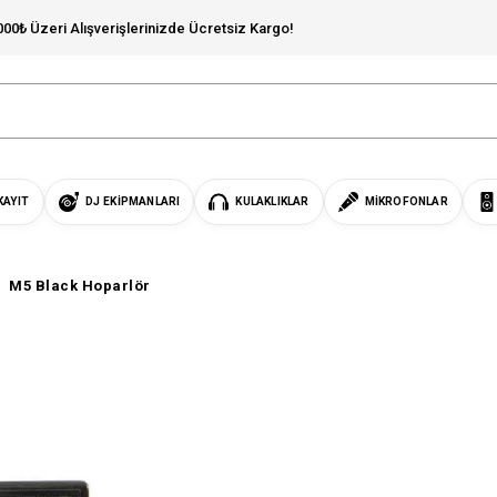
000₺ Üzeri Alışverişlerinizde Ücretsiz Kargo!
KAYIT
DJ EKIPMANLARI
KULAKLIKLAR
MIKROFONLAR
M5 Black Hoparlör