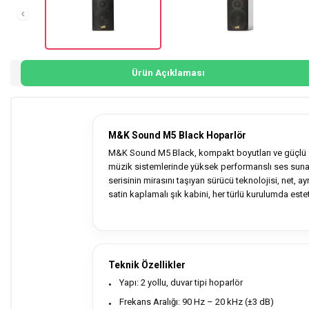
Ürün Açıklaması
M&K Sound M5 Black Hoparlör
M&K Sound M5 Black, kompakt boyutları ve güçlü s
müzik sistemlerinde yüksek performanslı ses sunan
serisinin mirasını taşıyan sürücü teknolojisi, net, ayrı
satin kaplamalı şık kabini, her türlü kurulumda estet
Teknik Özellikler
Yapı: 2 yollu, duvar tipi hoparlör
Frekans Aralığı: 90 Hz – 20 kHz (±3 dB)