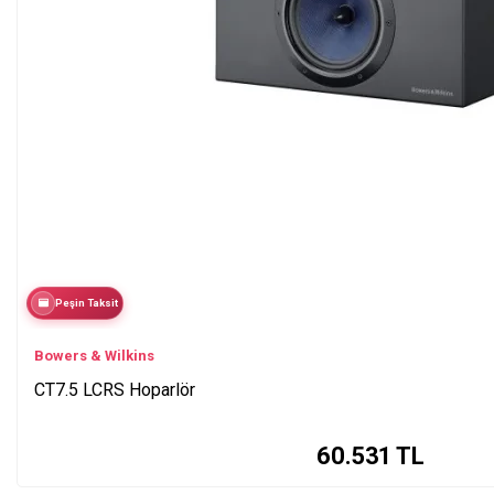
Peşin Taksit
Bowers & Wilkins
CT7.5 LCRS Hoparlör
60.531
TL