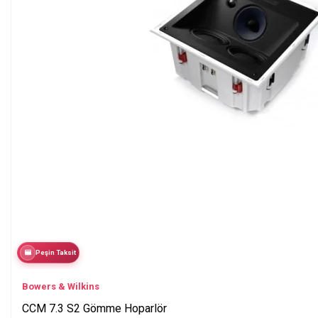
Peşin Taksit
Bowers & Wilkins
CCM 7.3 S2 Gömme Hoparlör