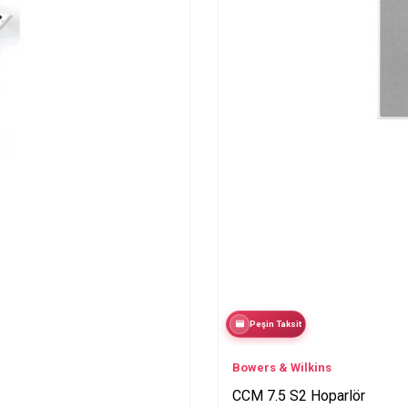
Peşin Taksit
Bowers & Wilkins
CCM 7.5 S2 Hoparlör