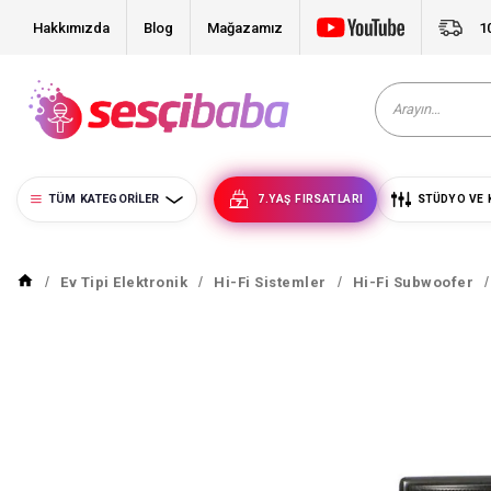
Hakkımızda
Blog
Mağazamız
1
TÜM KATEGORILER
7.YAŞ FIRSATLARI
STÜDYO VE 
Ev Tipi Elektronik
Hi-Fi Sistemler
Hi-Fi Subwoofer