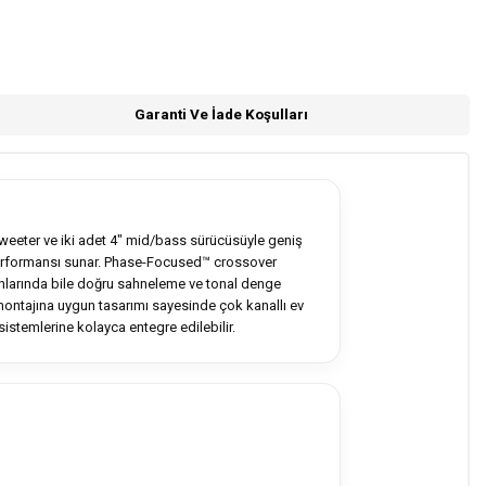
Garanti Ve İade Koşulları
tweeter ve iki adet 4" mid/bass sürücüsüyle geniş
performansı sunar. Phase-Focused™ crossover
onlarında bile doğru sahneleme ve tonal denge
montajına uygun tasarımı sayesinde çok kanallı ev
istemlerine kolayca entegre edilebilir.