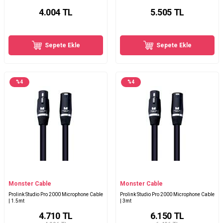
4.004
TL
5.505
TL
Sepete Ekle
Sepete Ekle
%
4
%
4
Monster Cable
Monster Cable
Prolink Studio Pro 2000 Microphone Cable
Prolink Studio Pro 2000 Microphone Cable
| 1.5mt
| 3mt
4.710
TL
6.150
TL