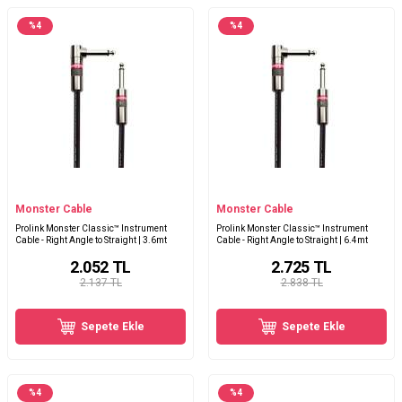
%
4
%
4
Monster Cable
Monster Cable
Prolink Monster Classic™ Instrument
Prolink Monster Classic™ Instrument
Cable - Right Angle to Straight | 3.6mt
Cable - Right Angle to Straight | 6.4mt
2.052
TL
2.725
TL
2.137 TL
2.838 TL
Sepete Ekle
Sepete Ekle
%
4
%
4