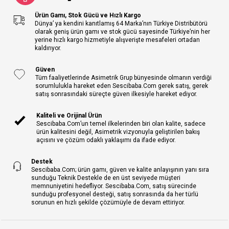
Ürün Gamı, Stok Gücü ve Hızlı Kargo
Dünya’ ya kendini kanıtlamış 64 Marka’nın Türkiye Distribütörü
olarak geniş ürün gamı ve stok gücü sayesinde Türkiye’nin her
yerine hızlı kargo hizmetiyle alışverişte mesafeleri ortadan
kaldırıyor.
Güven
Tüm faaliyetlerinde Asimetrik Grup bünyesinde olmanın verdiği
sorumlulukla hareket eden Sescibaba.Com gerek satış, gerek
satış sonrasındaki süreçte güven ilkesiyle hareket ediyor.
Kaliteli ve Orijinal Ürün
Sescibaba.Com’un temel ilkelerinden biri olan kalite, sadece
ürün kalitesini değil, Asimetrik vizyonuyla geliştirilen bakış
açısını ve çözüm odaklı yaklaşımı da ifade ediyor.
Destek
Sescibaba.Com; ürün gamı, güven ve kalite anlayışının yanı sıra
sunduğu Teknik Destekle de en üst seviyede müşteri
memnuniyetini hedefliyor. Sescibaba.Com, satış sürecinde
sunduğu profesyonel desteği, satış sonrasında da her türlü
sorunun en hızlı şekilde çözümüyle de devam ettiriyor.