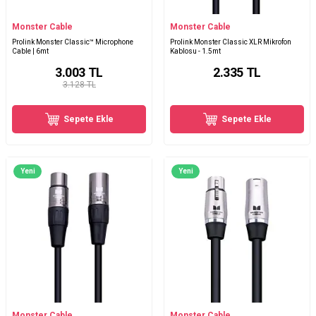
Monster Cable
Monster Cable
Prolink Monster Classic™ Microphone
Prolink Monster Classic XLR Mikrofon
Cable | 6mt
Kablosu - 1.5mt
3.003
TL
2.335
TL
3.128 TL
Sepete Ekle
Sepete Ekle
Yeni
Yeni
Monster Cable
Monster Cable