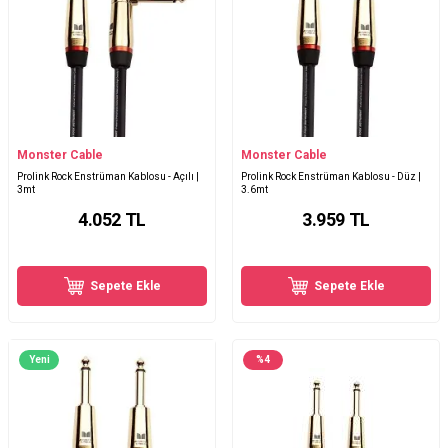
Monster Cable
Monster Cable
Prolink Rock Enstrüman Kablosu - Açılı |
Prolink Rock Enstrüman Kablosu - Düz |
3mt
3.6mt
4.052
TL
3.959
TL
Sepete Ekle
Sepete Ekle
Yeni
%
4