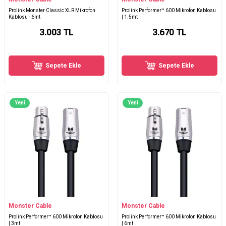
Prolink Monster Classic XLR Mikrofon
Prolink Performer™ 600 Mikrofon Kablosu
Kablosu - 6mt
| 1.5mt
3.003
TL
3.670
TL
Sepete Ekle
Sepete Ekle
Yeni
Yeni
Monster Cable
Monster Cable
Prolink Performer™ 600 Mikrofon Kablosu
Prolink Performer™ 600 Mikrofon Kablosu
| 3mt
| 6mt