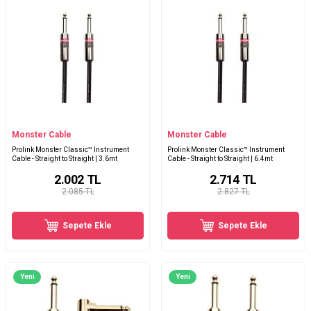
Monster Cable
Monster Cable
Prolink Monster Classic™ Instrument
Prolink Monster Classic™ Instrument
Cable - Straight to Straight | 3.6mt
Cable - Straight to Straight | 6.4mt
2.002
TL
2.714
TL
2.085 TL
2.827 TL
Sepete Ekle
Sepete Ekle
Yeni
Yeni