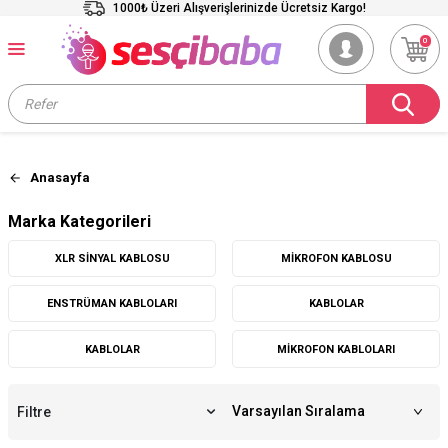
1000₺ Üzeri Alışverişlerinizde Ücretsiz Kargo!
0
Anasayfa
Marka Kategorileri
XLR SINYAL KABLOSU
MIKROFON KABLOSU
ENSTRÜMAN KABLOLARI
KABLOLAR
KABLOLAR
MIKROFON KABLOLARI
Filtre