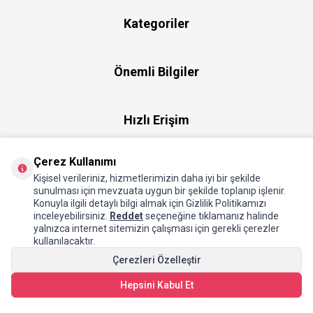
Kategoriler
Önemli Bilgiler
Hızlı Erişim
Çerez Kullanımı
Üye
Kişisel verileriniz, hizmetlerimizin daha iyi bir şekilde
sunulması için mevzuata uygun bir şekilde toplanıp işlenir.
Konuyla ilgili detaylı bilgi almak için Gizlilik Politikamızı
Hakkımızda
inceleyebilirsiniz.
Reddet
seçeneğine tıklamanız halinde
yalnızca internet sitemizin çalışması için gerekli çerezler
kullanılacaktır.
Çerezleri Özelleştir
Hepsini Kabul Et