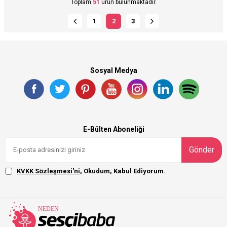
Toplam
51
ürün bulunmaktadır.
1
2
3
Sosyal Medya
E-Bülten Aboneliği
Gönder
KVKK Sözleşmesi'ni
, Okudum, Kabul Ediyorum.