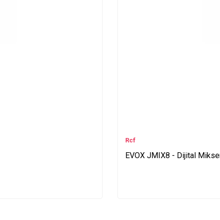
Rcf
EVOX JMIX8 - Dijital Mikser