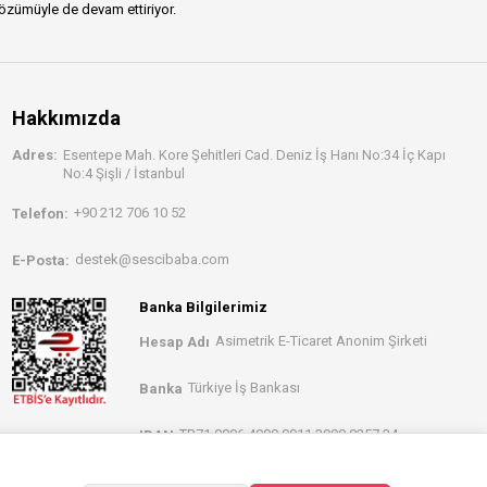
özümüyle de devam ettiriyor.
Hakkımızda
Adres:
Esentepe Mah. Kore Şehitleri Cad. Deniz İş Hanı No:34 İç Kapı
No:4 Şişli / İstanbul
+90 212 706 10 52
Telefon:
destek@sescibaba.com
E-Posta:
Banka Bilgilerimiz
Asimetrik E-Ticaret Anonim Şirketi
Hesap Adı
Türkiye İş Bankası
Banka
TR71 0006 4000 0011 3990 0257 34
IBAN