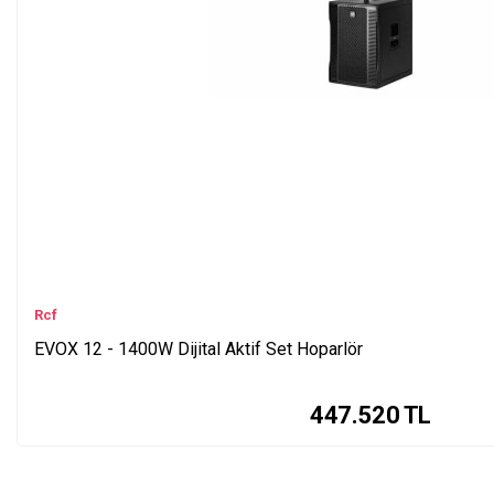
Rcf
EVOX 12 - 1400W Dijital Aktif Set Hoparlör
447.520
TL