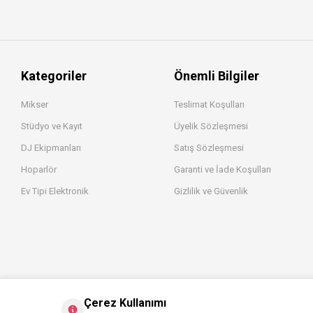
Kategoriler
Önemli Bilgiler
Mikser
Teslimat Koşulları
Stüdyo ve Kayıt
Üyelik Sözleşmesi
DJ Ekipmanları
Satış Sözleşmesi
Hoparlör
Garanti ve İade Koşulları
Ev Tipi Elektronik
Gizlilik ve Güvenlik
Çerez Kullanımı