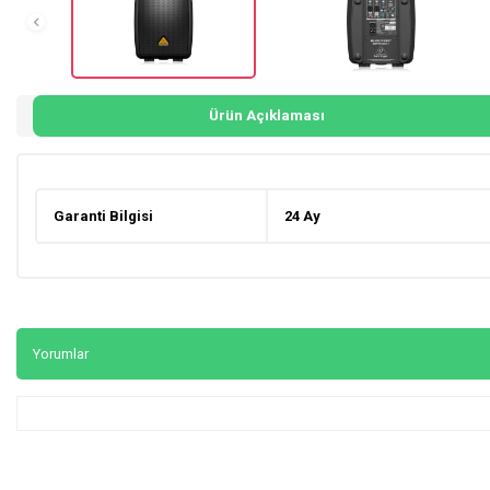
Ürün Açıklaması
Garanti Bilgisi
24 Ay
Yorumlar