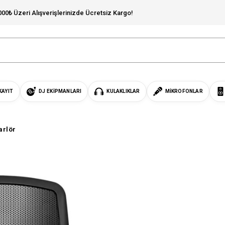
000₺ Üzeri Alışverişlerinizde Ücretsiz Kargo!
KAYIT
DJ EKIPMANLARI
KULAKLIKLAR
MIKROFONLAR
arlör