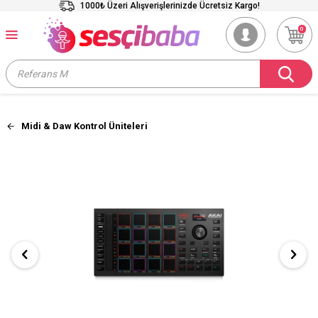
1000₺ Üzeri Alışverişlerinizde Ücretsiz Kargo!
0
Midi & Daw Kontrol Üniteleri