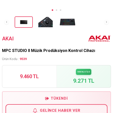
AKAI
MPC STUDIO II Müzik Prodüksiyon Kontrol Cihazı
Ürün Kodu :
9539
HAVALE İLE
9.460 TL
9.271 TL
TÜKENDI
GELINCE HABER VER