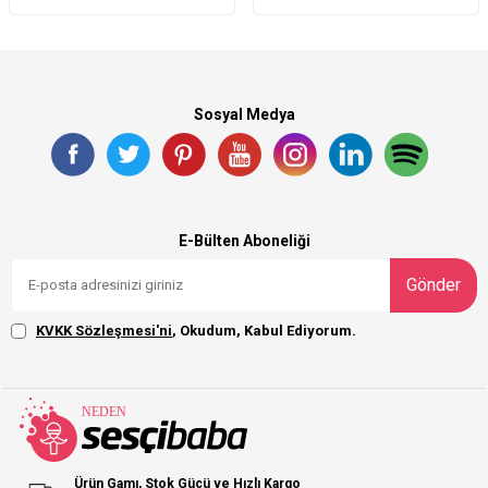
Sosyal Medya
E-Bülten Aboneliği
Gönder
KVKK Sözleşmesi'ni
, Okudum, Kabul Ediyorum.
Ürün Gamı, Stok Gücü ve Hızlı Kargo