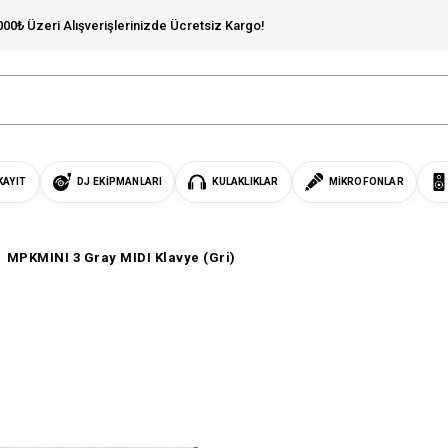
000₺ Üzeri Alışverişlerinizde Ücretsiz Kargo!
KAYIT
DJ EKIPMANLARI
KULAKLIKLAR
MIKROFONLAR
MPKMINI 3 Gray MIDI Klavye (Gri)