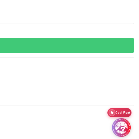
Özel Fiyat