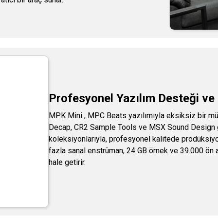
Profesyonel Yazılım Desteği ve 
MPK Mini , MPC Beats yazılımıyla eksiksiz bir mü
Decap, CR2 Sample Tools ve MSX Sound Design gib
koleksiyonlarıyla, profesyonel kalitede prodüksiy
fazla sanal enstrüman, 24 GB örnek ve 39.000 ön aya
hale getirir.