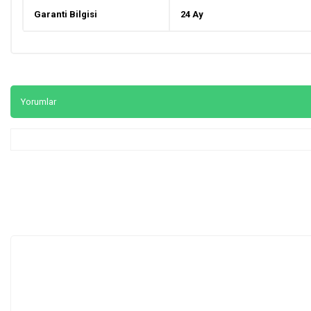
Garanti Bilgisi
24 Ay
Yorumlar