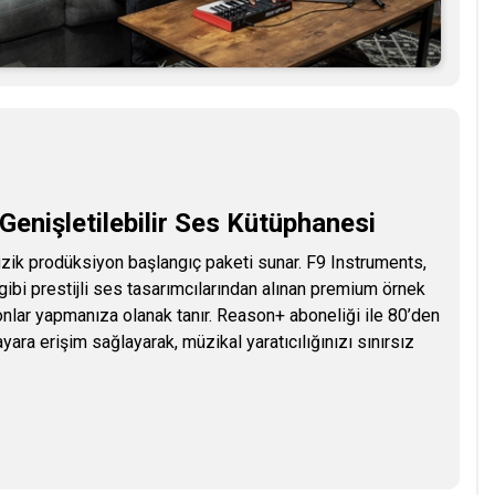
Genişletilebilir Ses Kütüphanesi
zik prodüksiyon başlangıç paketi sunar. F9 Instruments,
i prestijli ses tasarımcılarından alınan premium örnek
onlar yapmanıza olanak tanır. Reason+ aboneliği ile 80’den
ra erişim sağlayarak, müzikal yaratıcılığınızı sınırsız