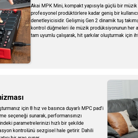
Akai MPK Mini, kompakt yapısıyla güçlü bir müzik
profesyonel prodüktörlere kadar geniş bir kullanıcı
denetleyicisidir. Gelişmiş Gen 2 dinamik tuş takım
kontrol düğmeleri ile müzik prodüksiyonunun her 
tam uyumlu çalışarak, hit şarkılar oluşturmak için ih
nizması
turmanız için 8 hız ve basınca duyarlı MPC pad’i
kleme seçeneği sunarak, performansınızı
ndeki parametrelerinizi hızlı bir şekilde
syon kontrolünü sezgisel hale getirir. Dahili
atıcı bir araç sunar.