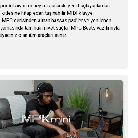
 prodüksiyon deneyimi sunarak, yeni başlayanlardan
 kitlesine hitap eden taşınabilir MIDI klavye
ı, MPC serisinden alınan hassas pad'ler ve yenilenen
aşamasında tam hakimiyet sağlar. MPC Beats yazılımıyla
tiyacınız olan tüm araçları sunar.