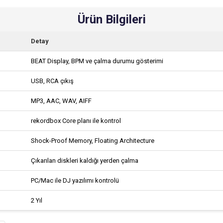
Ürün Bilgileri
Detay
BEAT Display, BPM ve çalma durumu gösterimi
USB, RCA çıkış
MP3, AAC, WAV, AIFF
rekordbox Core planı ile kontrol
Shock-Proof Memory, Floating Architecture
Çıkarılan diskleri kaldığı yerden çalma
PC/Mac ile DJ yazılımı kontrolü
2 Yıl