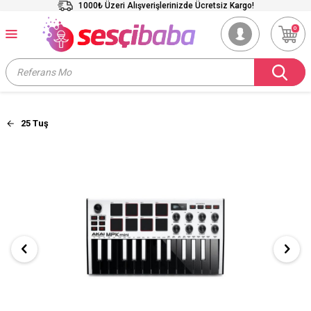
1000₺ Üzeri Alışverişlerinizde Ücretsiz Kargo!
0
25 Tuş