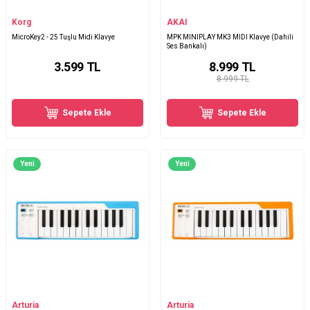
Korg
AKAI
MicroKey2 - 25 Tuşlu Midi Klavye
MPK MINIPLAY MK3 MIDI Klavye (Dahili
Ses Bankalı)
3.599
TL
8.999
TL
8.999 TL
Sepete Ekle
Sepete Ekle
Yeni
Yeni
Arturia
Arturia