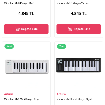
MicroLab Midi Klavye - Mavi
MicroLab Midi Klavye - Turuncu
4.845
TL
4.845
TL
Sepete Ekle
Sepete Ekle
Yeni
Yeni
Arturia
Arturia
MicroLab Mk3 Midi Klavye - Beyaz
MicroLab Mk3 Midi Klavye - Siyah