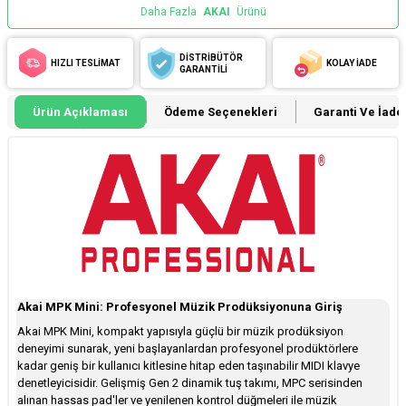
Daha Fazla
AKAI
Ürünü
DİSTRİBÜTÖR
HIZLI TESLİMAT
KOLAY İADE
GARANTİLİ
Ürün Açıklaması
Ödeme Seçenekleri
Garanti Ve İade 
Akai MPK Mini: Profesyonel Müzik Prodüksiyonuna Giriş
Akai MPK Mini, kompakt yapısıyla güçlü bir müzik prodüksiyon
deneyimi sunarak, yeni başlayanlardan profesyonel prodüktörlere
kadar geniş bir kullanıcı kitlesine hitap eden taşınabilir MIDI klavye
denetleyicisidir. Gelişmiş Gen 2 dinamik tuş takımı, MPC serisinden
alınan hassas pad'ler ve yenilenen kontrol düğmeleri ile müzik