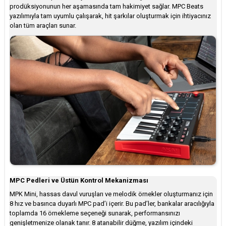
prodüksiyonunun her aşamasında tam hakimiyet sağlar. MPC Beats
yazılımıyla tam uyumlu çalışarak, hit şarkılar oluşturmak için ihtiyacınız
olan tüm araçları sunar.
MPC Pedleri ve Üstün Kontrol Mekanizması
MPK Mini, hassas davul vuruşları ve melodik örnekler oluşturmanız için
8 hız ve basınca duyarlı MPC pad’i içerir. Bu pad’ler, bankalar aracılığıyla
toplamda 16 örnekleme seçeneği sunarak, performansınızı
genişletmenize olanak tanır. 8 atanabilir düğme, yazılım içindeki