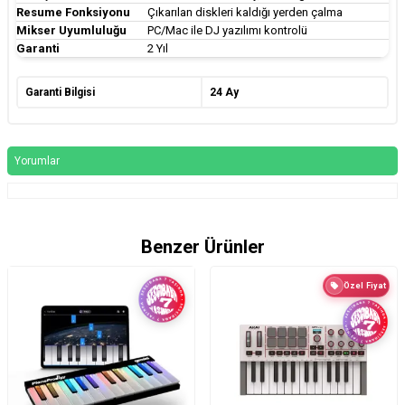
Resume Fonksiyonu
Çıkarılan diskleri kaldığı yerden çalma
Mikser Uyumluluğu
PC/Mac ile DJ yazılımı kontrolü
Garanti
2 Yıl
Garanti Bilgisi
24 Ay
Yorumlar
Benzer Ürünler
Özel Fiyat