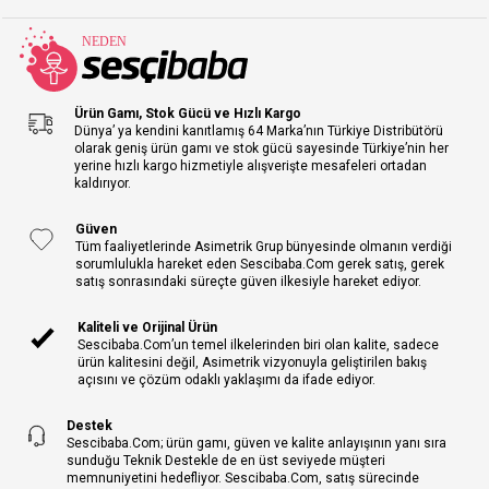
Ürün Gamı, Stok Gücü ve Hızlı Kargo
Dünya’ ya kendini kanıtlamış 64 Marka’nın Türkiye Distribütörü
olarak geniş ürün gamı ve stok gücü sayesinde Türkiye’nin her
yerine hızlı kargo hizmetiyle alışverişte mesafeleri ortadan
kaldırıyor.
Güven
Tüm faaliyetlerinde Asimetrik Grup bünyesinde olmanın verdiği
sorumlulukla hareket eden Sescibaba.Com gerek satış, gerek
satış sonrasındaki süreçte güven ilkesiyle hareket ediyor.
Kaliteli ve Orijinal Ürün
Sescibaba.Com’un temel ilkelerinden biri olan kalite, sadece
ürün kalitesini değil, Asimetrik vizyonuyla geliştirilen bakış
açısını ve çözüm odaklı yaklaşımı da ifade ediyor.
Destek
Sescibaba.Com; ürün gamı, güven ve kalite anlayışının yanı sıra
sunduğu Teknik Destekle de en üst seviyede müşteri
memnuniyetini hedefliyor. Sescibaba.Com, satış sürecinde