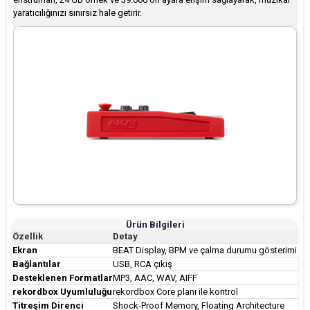
yaratıcılığınızı sınırsız hale getirir.
Ürün Bilgileri
Özellik
Detay
Ekran
BEAT Display, BPM ve çalma durumu gösterimi
Bağlantılar
USB, RCA çıkış
Desteklenen Formatlar
MP3, AAC, WAV, AIFF
rekordbox Uyumluluğu
rekordbox Core planı ile kontrol
Titreşim Direnci
Shock-Proof Memory, Floating Architecture