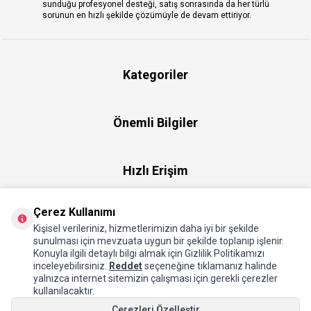
sunduğu profesyonel desteği, satış sonrasında da her türlü
sorunun en hızlı şekilde çözümüyle de devam ettiriyor.
Kategoriler
Önemli Bilgiler
Hızlı Erişim
Çerez Kullanımı
Üye
Kişisel verileriniz, hizmetlerimizin daha iyi bir şekilde
sunulması için mevzuata uygun bir şekilde toplanıp işlenir.
Konuyla ilgili detaylı bilgi almak için Gizlilik Politikamızı
Hakkımızda
inceleyebilirsiniz.
Reddet
seçeneğine tıklamanız halinde
yalnızca internet sitemizin çalışması için gerekli çerezler
kullanılacaktır.
Çerezleri Özelleştir