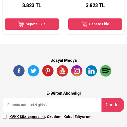
3.823
TL
3.823
TL
Sepete Ekle
Sepete Ekle
Sosyal Medya
E-Bülten Aboneliği
Gönder
KVKK Sözleşmesi'ni
, Okudum, Kabul Ediyorum.