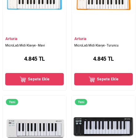
Arturia
Arturia
MicroLab Midi Klavye - Mavi
MicroLab Midi Klavye - Turuncu
4.845
TL
4.845
TL
Sepete Ekle
Sepete Ekle
Yeni
Yeni