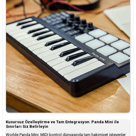
Kusursuz Özelleştirme ve Tam Entegrasyon: Panda Mini ile
Sınırları Siz Belirleyin
Worlde Panda Mini, MIDI kontrol dünyasında tam hakimiyet isteyenler