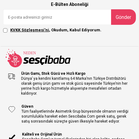
E-Bülten Aboneliği
Gönder
KVKK Sözleşmesi'ni
, Okudum, Kabul Ediyorum.
Ürün Gamı, Stok Gücü ve Hızlı Kargo
Dünya’ ya kendini kanıtlamış 64 Marka’nın Türkiye Distribütörü
olarak geniş ürün gamı ve stok gücü sayesinde Türkiye’nin her
yerine hızlı kargo hizmetiyle alışverişte mesafeleri ortadan
kaldırıyor.
Güven
Tüm faaliyetlerinde Asimetrik Grup bünyesinde olmanın verdiği
sorumlulukla hareket eden Sescibaba.Com gerek satış, gerek
satış sonrasındaki süreçte güven ilkesiyle hareket ediyor.
Kaliteli ve Orijinal Ürün