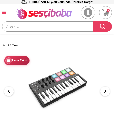
1000₺ Üzeri Alışverişlerinizde Ücretsiz Kargo!
0
25 Tuş
Peşin Taksit