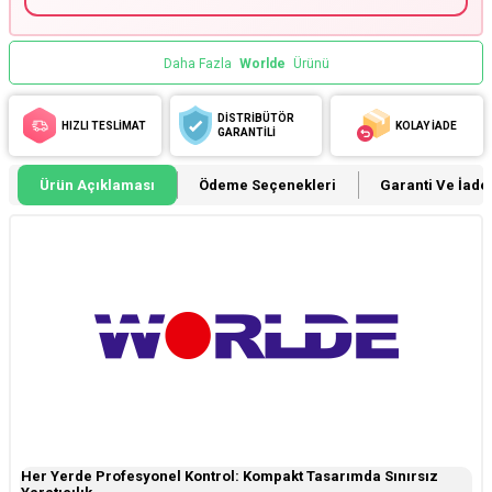
Daha Fazla
Worlde
Ürünü
DİSTRİBÜTÖR
HIZLI TESLİMAT
KOLAY İADE
GARANTİLİ
Ürün Açıklaması
Ödeme Seçenekleri
Garanti Ve İade 
Her Yerde Profesyonel Kontrol: Kompakt Tasarımda Sınırsız