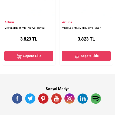
Arturia
Arturia
MicroLab Mk3 Midi Klavye - Beyaz
MicroLab Mk3 Midi Klavye - Siyah
3.823
TL
3.823
TL
Sepete Ekle
Sepete Ekle
Sosyal Medya