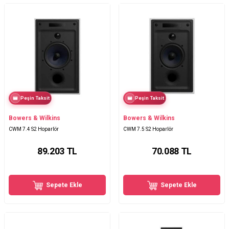
Peşin Taksit
Peşin Taksit
Bowers & Wilkins
Bowers & Wilkins
CWM 7.4 S2 Hoparlör
CWM 7.5 S2 Hoparlör
89.203
TL
70.088
TL
Sepete Ekle
Sepete Ekle