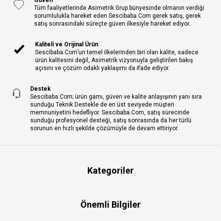
Güven
Tüm faaliyetlerinde Asimetrik Grup bünyesinde olmanın verdiği
sorumlulukla hareket eden Sescibaba.Com gerek satış, gerek
satış sonrasındaki süreçte güven ilkesiyle hareket ediyor.
Kaliteli ve Orijinal Ürün
Sescibaba.Com’un temel ilkelerinden biri olan kalite, sadece
ürün kalitesini değil, Asimetrik vizyonuyla geliştirilen bakış
açısını ve çözüm odaklı yaklaşımı da ifade ediyor.
Destek
Sescibaba.Com; ürün gamı, güven ve kalite anlayışının yanı sıra
sunduğu Teknik Destekle de en üst seviyede müşteri
memnuniyetini hedefliyor. Sescibaba.Com, satış sürecinde
sunduğu profesyonel desteği, satış sonrasında da her türlü
sorunun en hızlı şekilde çözümüyle de devam ettiriyor.
Kategoriler
Önemli Bilgiler