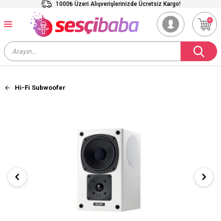
1000₺ Üzeri Alışverişlerinizde Ücretsiz Kargo!
0
Hi-Fi Subwoofer