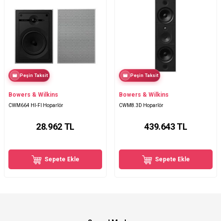
Peşin Taksit
Peşin Taksit
Bowers & Wilkins
Bowers & Wilkins
CWM664 HI-FI Hoparlör
CWM8.3D Hoparlör
28.962
TL
439.643
TL
Sepete Ekle
Sepete Ekle