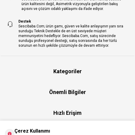
ürün kalitesini değil, Asimetrik vizyonuyla geliştirilen bakış
açısını ve çözüm odaklı yaklaşımı da ifade ediyor.
Destek
Sescibaba.Com; ürün gamı, güven ve kalite anlayışının yanı sıra
sunduğu Teknik Destekle de en üst seviyede müşteri
memnuniyetini hedefliyor. Sescibaba.Com, satış sürecinde
sunduğu profesyonel desteği, satış sonrasında da her türlü
sorunun en hızlı şekilde çözümüyle de devam ettiriyor.
Kategoriler
Önemli Bilgiler
Hızlı Erişim
Çerez Kullanımı
Üye