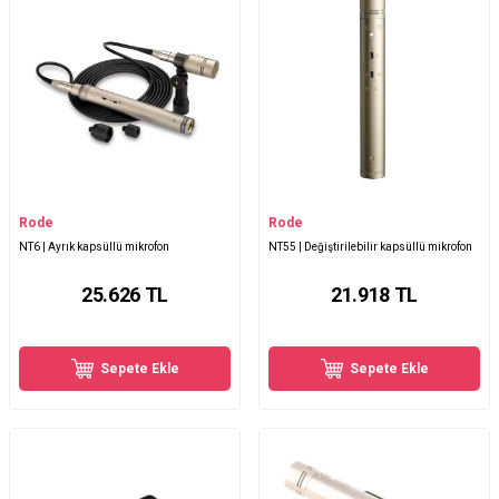
Rode
Rode
NT6 | Ayrık kapsüllü mikrofon
NT55 | Değiştirilebilir kapsüllü mikrofon
25.626
TL
21.918
TL
Sepete Ekle
Sepete Ekle