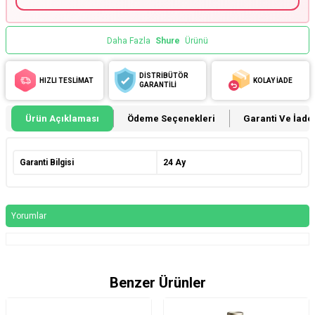
Daha Fazla
Shure
Ürünü
DİSTRİBÜTÖR
HIZLI TESLİMAT
KOLAY İADE
GARANTİLİ
Ürün Açıklaması
Ödeme Seçenekleri
Garanti Ve İade 
Garanti Bilgisi
24 Ay
Yorumlar
Benzer Ürünler