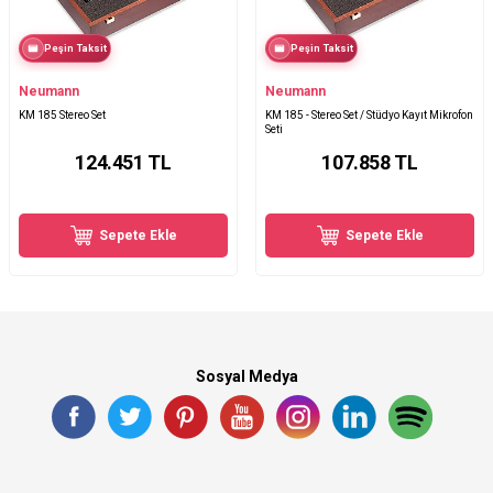
Peşin Taksit
Peşin Taksit
Neumann
Neumann
KM 185 Stereo Set
KM 185 - Stereo Set / Stüdyo Kayıt Mikrofon
Seti
124.451
TL
107.858
TL
Sepete Ekle
Sepete Ekle
Sosyal Medya