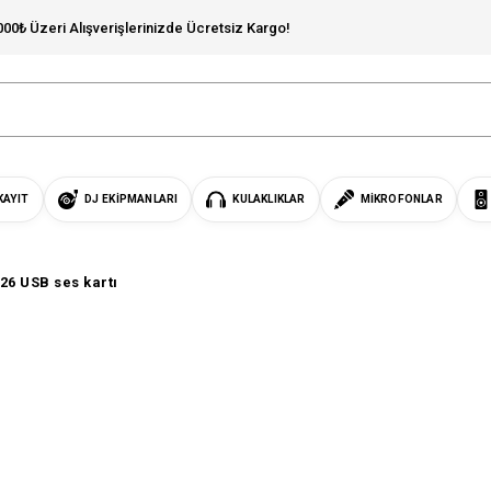
000₺ Üzeri Alışverişlerinizde Ücretsiz Kargo!
KAYIT
DJ EKIPMANLARI
KULAKLIKLAR
MIKROFONLAR
 26 USB ses kartı