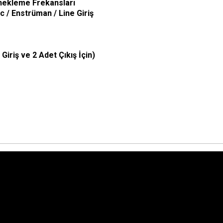
Örnekleme Frekansları
 / Enstrüman / Line Giriş
iriş ve 2 Adet Çıkış İçin)