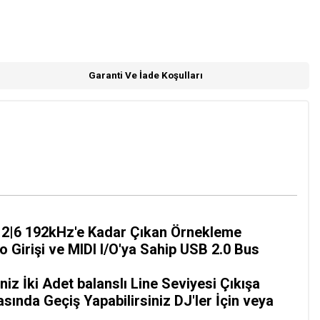
Garanti Ve İade Koşulları
o 2|6 192kHz'e Kadar Çıkan Örnekleme
 Girişi ve MIDI I/O'ya Sahip USB 2.0 Bus
niz İki Adet balanslı Line Seviyesi Çıkışa
sında Geçiş Yapabilirsiniz DJ'ler İçin veya