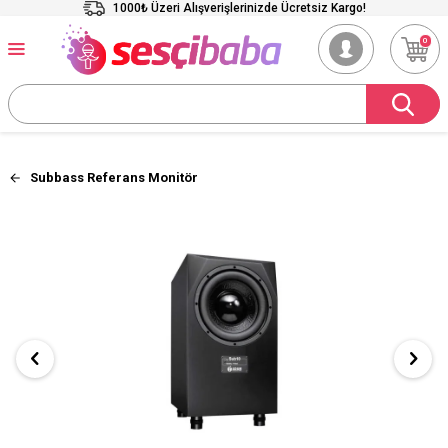
1000₺ Üzeri Alışverişlerinizde Ücretsiz Kargo!
0
Subbass Referans Monitör