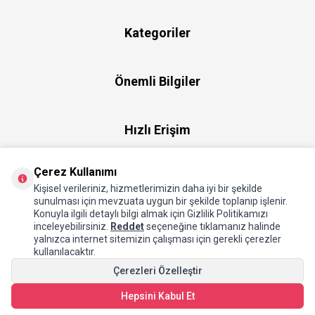
Kategoriler
Önemli Bilgiler
Hızlı Erişim
Çerez Kullanımı
Üye
Kişisel verileriniz, hizmetlerimizin daha iyi bir şekilde
sunulması için mevzuata uygun bir şekilde toplanıp işlenir.
Konuyla ilgili detaylı bilgi almak için Gizlilik Politikamızı
Hakkımızda
inceleyebilirsiniz.
Reddet
seçeneğine tıklamanız halinde
yalnızca internet sitemizin çalışması için gerekli çerezler
kullanılacaktır.
Çerezleri Özelleştir
Hepsini Kabul Et