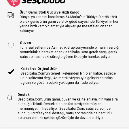
Ürün Gamı, Stok Gücü ve Hızlı Kargo
Dünya’ ya kendini kanıtlamış 64 Marka’nın Türkiye Distribütörü
olarak geniş ürün gamı ve stok gücü sayesinde Türkiye’nin her
yerine hızlı kargo hizmetiyle alışverişte mesafeleri ortadan
kaldırıyor.
Güven
Tüm faaliyetlerinde Asimetrik Grup bünyesinde olmanın verdiği
sorumlulukla hareket eden Sescibaba.Com gerek satış, gerek
satış sonrasındaki süreçte güven ilkesiyle hareket ediyor.
Kaliteli ve Orijinal Ürün
Sescibaba.Com’un temel ilkelerinden biri olan kalite, sadece
ürün kalitesini değil, Asimetrik vizyonuyla geliştirilen bakış
açısını ve çözüm odaklı yaklaşımı da ifade ediyor.
Destek
Sescibaba.Com; ürün gamı, güven ve kalite anlayışının yanı sıra
sunduğu Teknik Destekle de en üst seviyede müşteri
memnuniyetini hedefliyor. Sescibaba.Com, satış sürecinde
sunduğu profesyonel desteği, satış sonrasında da her türlü
sorunun en hızlı şekilde çözümüyle de devam ettiriyor.