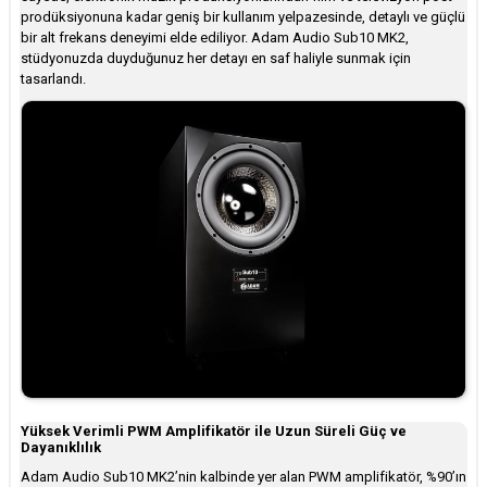
prodüksiyonuna kadar geniş bir kullanım yelpazesinde, detaylı ve güçlü
bir alt frekans deneyimi elde ediliyor. Adam Audio Sub10 MK2,
stüdyonuzda duyduğunuz her detayı en saf haliyle sunmak için
tasarlandı.
Yüksek Verimli PWM Amplifikatör ile Uzun Süreli Güç ve
Dayanıklılık
Adam Audio Sub10 MK2’nin kalbinde yer alan PWM amplifikatör, %90’ın