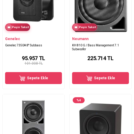
Peşin Taksit
Peşin Taksit
Genelec
Neumann
Genelec 7350A 8'' Subbass
KH 810 G / Bass Management 7.1
Subwoofer
95.957
TL
225.714
TL
101.008 TL
Sepete Ekle
Sepete Ekle
%
4