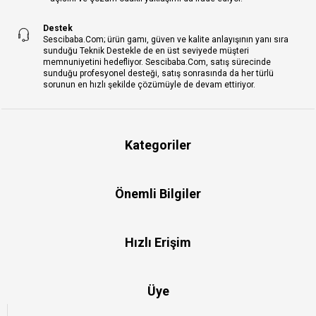
Destek
Sescibaba.Com; ürün gamı, güven ve kalite anlayışının yanı sıra
sunduğu Teknik Destekle de en üst seviyede müşteri
memnuniyetini hedefliyor. Sescibaba.Com, satış sürecinde
sunduğu profesyonel desteği, satış sonrasında da her türlü
sorunun en hızlı şekilde çözümüyle de devam ettiriyor.
Kategoriler
Önemli Bilgiler
Hızlı Erişim
Üye