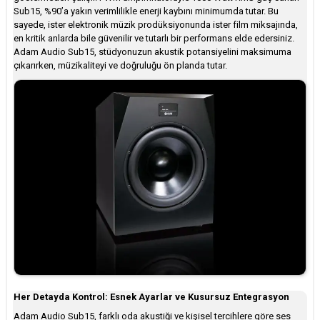
Sub15, %90’a yakın verimlilikle enerji kaybını minimumda tutar. Bu
sayede, ister elektronik müzik prodüksiyonunda ister film miksajında,
en kritik anlarda bile güvenilir ve tutarlı bir performans elde edersiniz.
Adam Audio Sub15, stüdyonuzun akustik potansiyelini maksimuma
çıkarırken, müzikaliteyi ve doğruluğu ön planda tutar.
Her Detayda Kontrol: Esnek Ayarlar ve Kusursuz Entegrasyon
Adam Audio Sub15, farklı oda akustiği ve kişisel tercihlere göre ses