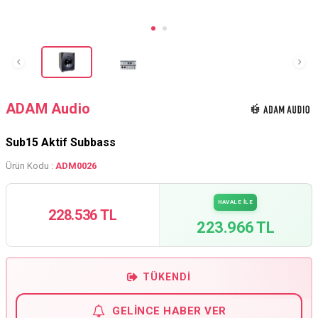
ADAM Audio
Sub15 Aktif Subbass
Ürün Kodu :
ADM0026
HAVALE İLE
228.536 TL
223.966 TL
TÜKENDI
GELINCE HABER VER