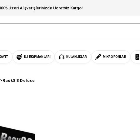
000₺ Üzeri Alışverişlerinizde Ücretsiz Kargo!
KAYIT
DJ EKIPMANLARI
KULAKLIKLAR
MIKROFONLAR
T-RackS 3 Deluxe