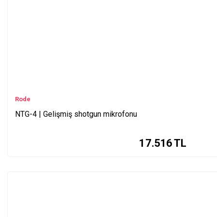
Rode
NTG-4 | Gelişmiş shotgun mikrofonu
17.516
TL