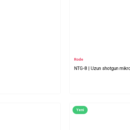
Rode
NTG-8 | Uzun shotgun mikr
Yeni