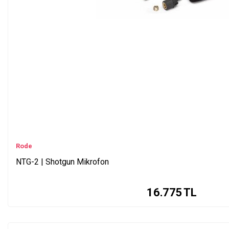
Rode
NTG-2 | Shotgun Mikrofon
16.775
TL