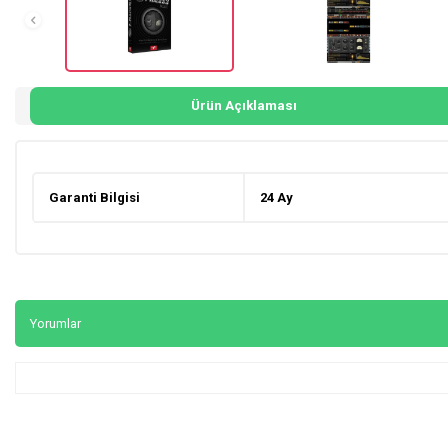
Ürün Açıklaması
Garanti Bilgisi
24 Ay
Yorumlar