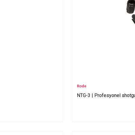
Rode
NTG-3 | Profesyonel shotg