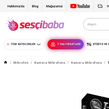
Hakkımızda
Blog
Mağazamız
1
TÜM KATEGORILER
7.YAŞ FIRSATLARI
STÜDYO VE 
Mikrofon
Kamera Mikrofonu
Kamera Mikrofonu