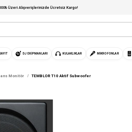
000₺ Üzeri Alışverişlerinizde Ücretsiz Kargo!
KAYIT
DJ EKIPMANLARI
KULAKLIKLAR
MIKROFONLAR
ans Monitör
TEMBLOR T10 Aktif Subwoofer