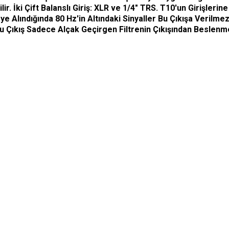
ilir. İki Çift Balanslı Giriş: XLR ve 1/4" TRS. T10'un Girişler
ye Alındığında 80 Hz'in Altındaki Sinyaller Bu Çıkışa Verilm
Bu Çıkış Sadece Alçak Geçirgen Filtrenin Çıkışından Beslenm