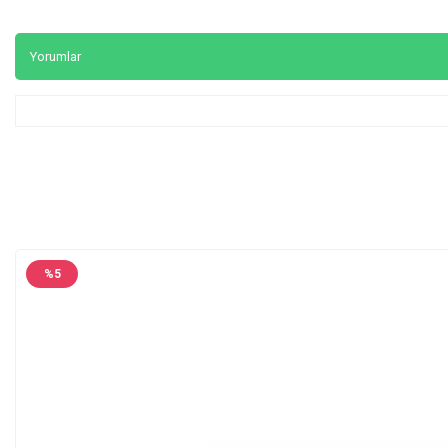
Yorumlar
%
5