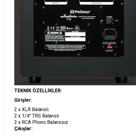
TEKNİK ÖZELLİKLER:
Girişler:
2 x XLR Balanslı
2 x 1/4" TRS Balanslı
2 x RCA Phono Balanssız
Çıkışlar: