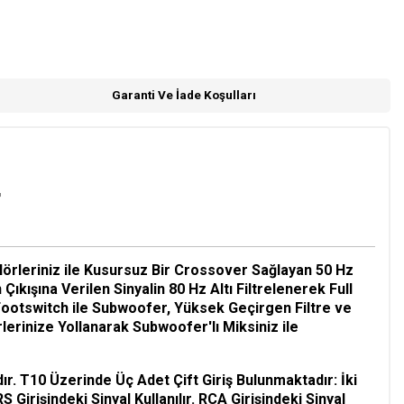
Garanti Ve İade Koşulları
r
rlörleriniz ile Kusursuz Bir Crossover Sağlayan 50 Hz
kışına Verilen Sinyalin 80 Hz Altı Filtrelenerek Full
Footswitch ile Subwoofer, Yüksek Geçirgen Filtre ve
lerinize Yollanarak Subwoofer'lı Miksiniz ile
. T10 Üzerinde Üç Adet Çift Giriş Bulunmaktadır: İki
S Girişindeki Sinyal Kullanılır. RCA Girişindeki Sinyal