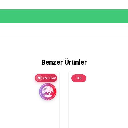
Benzer Ürünler
Özel Fiyat
%
5