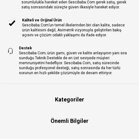
sorumlulukla hareket eden Sescibaba.Com gerek satış, gerek
satış sonrasındaki süreçte güven ilkesiyle hareket ediyor.
Kaliteli ve Orijinal Ürün
Sescibaba.Com’un temel ilkelerinden biri olan kalite, sadece
ürün kalitesini değil, Asimetrik vizyonuyla geliştirilen bakış
açısını ve çözüm odaklı yaklaşımı da ifade ediyor.
Destek
Sescibaba.Com; ürün gamı, güven ve kalite anlayışının yanı sıra
sunduğu Teknik Destekle de en üst seviyede müşteri
memnuniyetini hedefliyor. Sescibaba.Com, satış sürecinde
sunduğu profesyonel desteği, satış sonrasında da her türlü
sorunun en hızlı şekilde çözümüyle de devam ettiriyor.
Kategoriler
Önemli Bilgiler