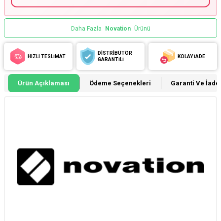
Daha Fazla
Novation
Ürünü
DİSTRİBÜTÖR
HIZLI TESLİMAT
KOLAY İADE
GARANTİLİ
Ürün Açıklaması
Ödeme Seçenekleri
Garanti Ve İade 