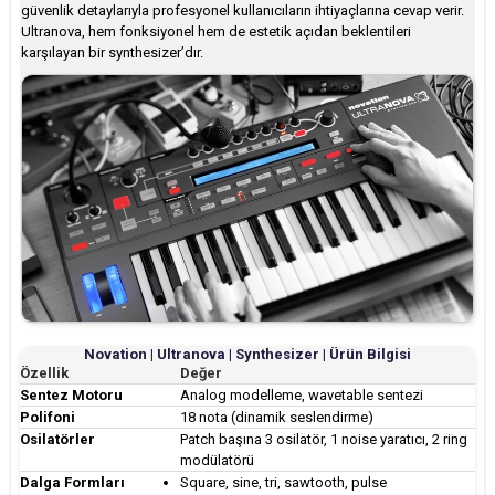
güvenlik detaylarıyla profesyonel kullanıcıların ihtiyaçlarına cevap verir.
Ultranova, hem fonksiyonel hem de estetik açıdan beklentileri
karşılayan bir synthesizer’dır.
Novation | Ultranova | Synthesizer | Ürün Bilgisi
Özellik
Değer
Sentez Motoru
Analog modelleme, wavetable sentezi
Polifoni
18 nota (dinamik seslendirme)
Osilatörler
Patch başına 3 osilatör, 1 noise yaratıcı, 2 ring
modülatörü
Dalga Formları
Square, sine, tri, sawtooth, pulse