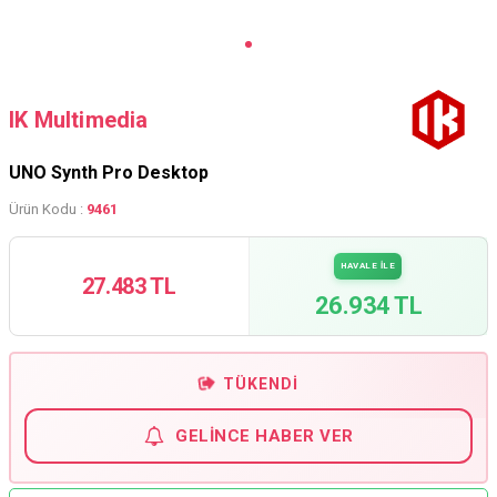
IK Multimedia
UNO Synth Pro Desktop
Ürün Kodu :
9461
HAVALE İLE
27.483 TL
26.934 TL
TÜKENDI
GELINCE HABER VER