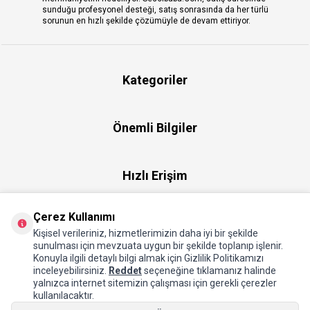
sunduğu profesyonel desteği, satış sonrasında da her türlü
sorunun en hızlı şekilde çözümüyle de devam ettiriyor.
Kategoriler
Önemli Bilgiler
Hızlı Erişim
Çerez Kullanımı
Üye
Kişisel verileriniz, hizmetlerimizin daha iyi bir şekilde
sunulması için mevzuata uygun bir şekilde toplanıp işlenir.
Konuyla ilgili detaylı bilgi almak için Gizlilik Politikamızı
Hakkımızda
inceleyebilirsiniz.
Reddet
seçeneğine tıklamanız halinde
yalnızca internet sitemizin çalışması için gerekli çerezler
kullanılacaktır.