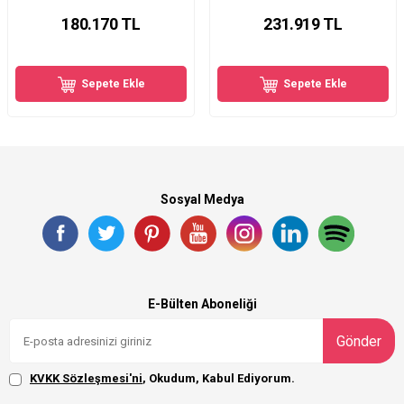
180.170
TL
231.919
TL
Sepete Ekle
Sepete Ekle
Sosyal Medya
E-Bülten Aboneliği
Gönder
KVKK Sözleşmesi'ni
, Okudum, Kabul Ediyorum.