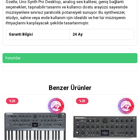
Özetle, Uno Synth Pro Desktop, analog ses kalitesi, geniş bağlantı
seçenekleri, taşınabilir tasarımı ve kullanıcı dostu arayüzü sayesinde
müzisyenlere sınırsız yaratıcılık potansiyeli sunuyor. Bu synthesizer,
stüdyo, sahne veya evde kullanım için idealdir ve her tür müzisyenin
ihtiyaçlarını karşılayacak şekilde tasarlanmıştır.
Garanti Bilgisi
24 Ay
Yorumlar
Benzer Ürünler
%
20
%
20