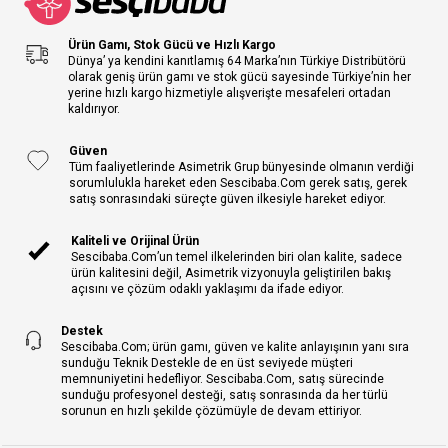
Ürün Gamı, Stok Gücü ve Hızlı Kargo
Dünya’ ya kendini kanıtlamış 64 Marka’nın Türkiye Distribütörü
olarak geniş ürün gamı ve stok gücü sayesinde Türkiye’nin her
yerine hızlı kargo hizmetiyle alışverişte mesafeleri ortadan
kaldırıyor.
Güven
Tüm faaliyetlerinde Asimetrik Grup bünyesinde olmanın verdiği
sorumlulukla hareket eden Sescibaba.Com gerek satış, gerek
satış sonrasındaki süreçte güven ilkesiyle hareket ediyor.
Kaliteli ve Orijinal Ürün
Sescibaba.Com’un temel ilkelerinden biri olan kalite, sadece
ürün kalitesini değil, Asimetrik vizyonuyla geliştirilen bakış
açısını ve çözüm odaklı yaklaşımı da ifade ediyor.
Destek
Sescibaba.Com; ürün gamı, güven ve kalite anlayışının yanı sıra
sunduğu Teknik Destekle de en üst seviyede müşteri
memnuniyetini hedefliyor. Sescibaba.Com, satış sürecinde
sunduğu profesyonel desteği, satış sonrasında da her türlü
sorunun en hızlı şekilde çözümüyle de devam ettiriyor.