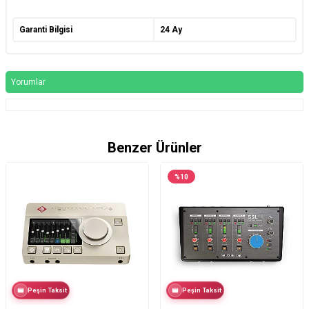
Garanti Bilgisi
24 Ay
Yorumlar
Benzer Ürünler
%
10
Peşin Taksit
Peşin Taksit