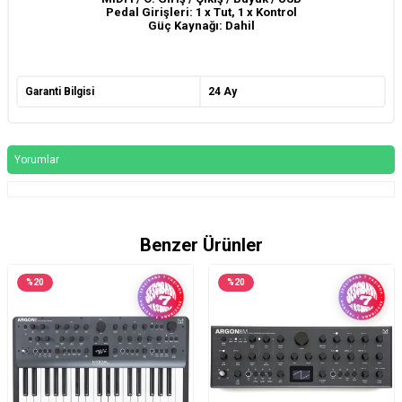
Pedal Girişleri: 1 x Tut, 1 x Kontrol
Güç Kaynağı: Dahil
Garanti Bilgisi
24 Ay
Yorumlar
Benzer Ürünler
%
20
%
20