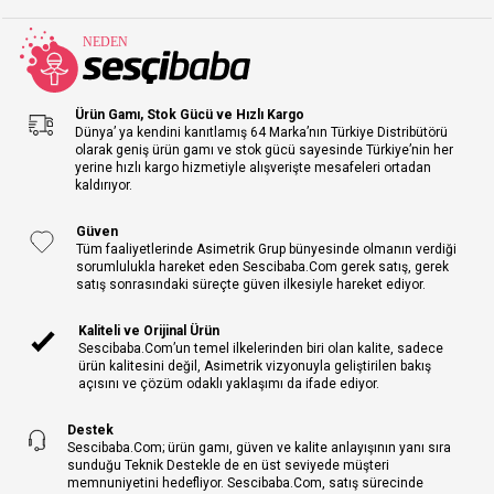
Ürün Gamı, Stok Gücü ve Hızlı Kargo
Dünya’ ya kendini kanıtlamış 64 Marka’nın Türkiye Distribütörü
olarak geniş ürün gamı ve stok gücü sayesinde Türkiye’nin her
yerine hızlı kargo hizmetiyle alışverişte mesafeleri ortadan
kaldırıyor.
Güven
Tüm faaliyetlerinde Asimetrik Grup bünyesinde olmanın verdiği
sorumlulukla hareket eden Sescibaba.Com gerek satış, gerek
satış sonrasındaki süreçte güven ilkesiyle hareket ediyor.
Kaliteli ve Orijinal Ürün
Sescibaba.Com’un temel ilkelerinden biri olan kalite, sadece
ürün kalitesini değil, Asimetrik vizyonuyla geliştirilen bakış
açısını ve çözüm odaklı yaklaşımı da ifade ediyor.
Destek
Sescibaba.Com; ürün gamı, güven ve kalite anlayışının yanı sıra
sunduğu Teknik Destekle de en üst seviyede müşteri
memnuniyetini hedefliyor. Sescibaba.Com, satış sürecinde