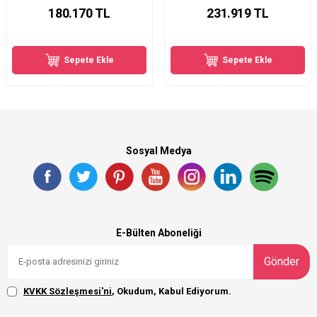
180.170
TL
231.919
TL
Sepete Ekle
Sepete Ekle
Sosyal Medya
E-Bülten Aboneliği
Gönder
KVKK Sözleşmesi'ni
, Okudum, Kabul Ediyorum.