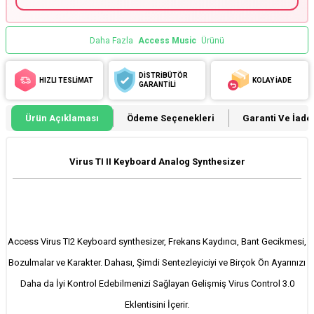
Daha Fazla
Access Music
Ürünü
DİSTRİBÜTÖR
HIZLI TESLİMAT
KOLAY İADE
GARANTİLİ
Ürün Açıklaması
Ödeme Seçenekleri
Garanti Ve İade 
Virus TI II Keyboard Analog Synthesizer
Access Virus TI2 Keyboard synthesizer, Frekans Kaydırıcı, Bant Gecikmesi,
Bozulmalar ve Karakter. Dahası, Şimdi Sentezleyiciyi ve Birçok Ön Ayarınızı
Daha da İyi Kontrol Edebilmenizi Sağlayan Gelişmiş Virus Control 3.0
Eklentisini İçerir.