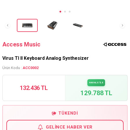
Access Music
Virus TI II Keyboard Analog Synthesizer
Ürün Kodu :
ACC0002
HAVALE İLE
132.436 TL
129.788 TL
TÜKENDI
GELINCE HABER VER