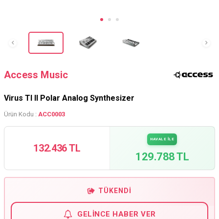
Access Music
Virus TI II Polar Analog Synthesizer
Ürün Kodu :
ACC0003
HAVALE İLE
132.436 TL
129.788 TL
TÜKENDI
GELINCE HABER VER