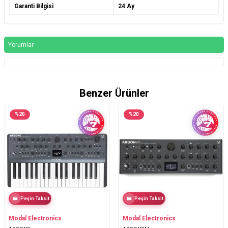
Garanti Bilgisi
24 Ay
Yorumlar
Benzer Ürünler
%
20
%
20
Peşin Taksit
Peşin Taksit
Modal Electronics
Modal Electronics