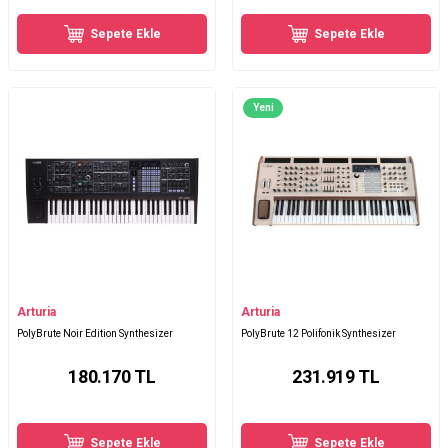
Sepete Ekle
Sepete Ekle
Yeni
Arturia
Arturia
PolyBrute Noir Edition Synthesizer
PolyBrute 12 Polifonik Synthesizer
180.170
TL
231.919
TL
Sepete Ekle
Sepete Ekle