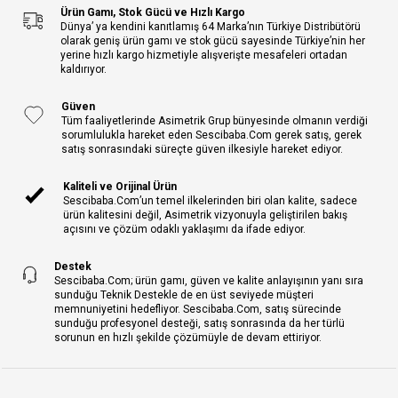
Ürün Gamı, Stok Gücü ve Hızlı Kargo
Dünya’ ya kendini kanıtlamış 64 Marka’nın Türkiye Distribütörü
olarak geniş ürün gamı ve stok gücü sayesinde Türkiye’nin her
yerine hızlı kargo hizmetiyle alışverişte mesafeleri ortadan
kaldırıyor.
Güven
Tüm faaliyetlerinde Asimetrik Grup bünyesinde olmanın verdiği
sorumlulukla hareket eden Sescibaba.Com gerek satış, gerek
satış sonrasındaki süreçte güven ilkesiyle hareket ediyor.
Kaliteli ve Orijinal Ürün
Sescibaba.Com’un temel ilkelerinden biri olan kalite, sadece
ürün kalitesini değil, Asimetrik vizyonuyla geliştirilen bakış
açısını ve çözüm odaklı yaklaşımı da ifade ediyor.
Destek
Sescibaba.Com; ürün gamı, güven ve kalite anlayışının yanı sıra
sunduğu Teknik Destekle de en üst seviyede müşteri
memnuniyetini hedefliyor. Sescibaba.Com, satış sürecinde
sunduğu profesyonel desteği, satış sonrasında da her türlü
sorunun en hızlı şekilde çözümüyle de devam ettiriyor.