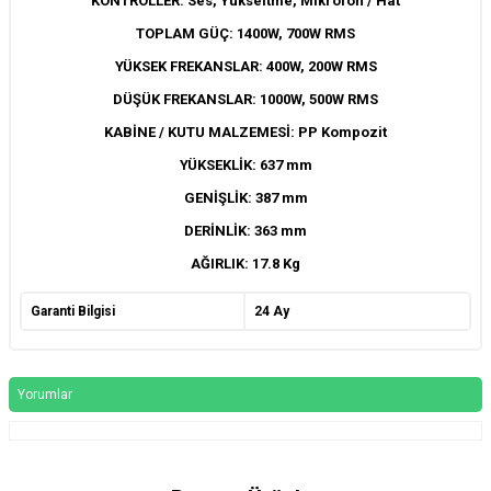
KONTROLLER: Ses, Yükseltme, Mikrofon / Hat
TOPLAM GÜÇ: 1400W, 700W RMS
YÜKSEK FREKANSLAR: 400W, 200W RMS
DÜŞÜK FREKANSLAR: 1000W, 500W RMS
KABİNE / KUTU MALZEMESİ: PP Kompozit
YÜKSEKLİK: 637 mm
GENİŞLİK: 387 mm
DERİNLİK: 363 mm
AĞIRLIK: 17.8 Kg
Garanti Bilgisi
24 Ay
Yorumlar