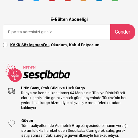
E-Bülten Aboneliği
Gönder
KVKK Sözleşmesi'ni
, Okudum, Kabul Ediyorum.
Ürün Gamı, Stok Gücü ve Hızlı Kargo
Dünya’ ya kendini kanıtlamış 64 Marka’nın Türkiye Distribütörü
olarak geniş ürün gamı ve stok gücü sayesinde Türkiye’nin her
yerine hızlı kargo hizmetiyle alışverişte mesafeleri ortadan
kaldırıyor.
Güven
Tüm faaliyetlerinde Asimetrik Grup bünyesinde olmanın verdiği
sorumlulukla hareket eden Sescibaba.Com gerek satış, gerek
satış sonrasındaki süreçte güven ilkesiyle hareket ediyor.