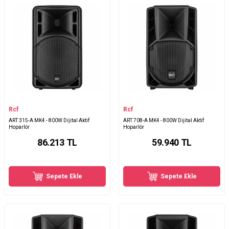
Rcf
Rcf
ART 315-A MK4 - 800W Dijital Aktif
ART 708-A MK4 - 800W Dijital Aktif
Hoparlör
Hoparlör
86.213
TL
59.940
TL
Sepete Ekle
Sepete Ekle