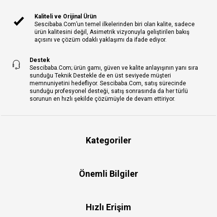
Kaliteli ve Orijinal Ürün
Sescibaba.Com’un temel ilkelerinden biri olan kalite, sadece
ürün kalitesini değil, Asimetrik vizyonuyla geliştirilen bakış
açısını ve çözüm odaklı yaklaşımı da ifade ediyor.
Destek
Sescibaba.Com; ürün gamı, güven ve kalite anlayışının yanı sıra
sunduğu Teknik Destekle de en üst seviyede müşteri
memnuniyetini hedefliyor. Sescibaba.Com, satış sürecinde
sunduğu profesyonel desteği, satış sonrasında da her türlü
sorunun en hızlı şekilde çözümüyle de devam ettiriyor.
Kategoriler
Önemli Bilgiler
Hızlı Erişim