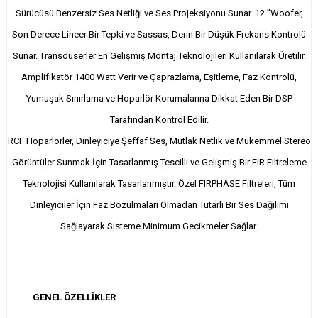
Sürücüsü Benzersiz Ses Netliği ve Ses Projeksiyonu Sunar. 12 ”Woofer,
Son Derece Lineer Bir Tepki ve Sassas, Derin Bir Düşük Frekans Kontrolü
Sunar. Transdüserler En Gelişmiş Montaj Teknolojileri Kullanılarak Üretilir.
Amplifikatör 1400 Watt Verir ve Çaprazlama, Eşitleme, Faz Kontrolü,
Yumuşak Sınırlama ve Hoparlör Korumalarına Dikkat Eden Bir DSP
Tarafından Kontrol Edilir.
RCF Hoparlörler, Dinleyiciye Şeffaf Ses, Mutlak Netlik ve Mükemmel Stereo
Görüntüler Sunmak İçin Tasarlanmış Tescilli ve Gelişmiş Bir FIR Filtreleme
Teknolojisi Kullanılarak Tasarlanmıştır. Özel FIRPHASE Filtreleri, Tüm
Dinleyiciler İçin Faz Bozulmaları Olmadan Tutarlı Bir Ses Dağılımı
Sağlayarak Sisteme Minimum Gecikmeler Sağlar.
GENEL ÖZELLİKLER