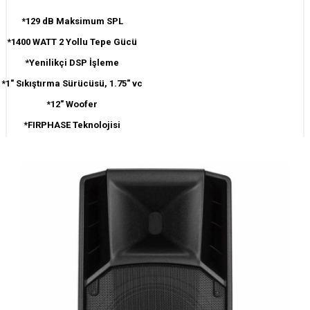
*129 dB Maksimum SPL
*1400 WATT 2 Yollu Tepe Gücü
*Yenilikçi DSP İşleme
*1" Sıkıştırma Sürücüsü, 1.75" vc
*12" Woofer
*FIRPHASE Teknolojisi