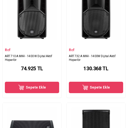
Rcf
Rcf
ART 710 A MK4 - 1400 W Dijital Aktif
ART 732 A MK4 - 1400W Dijital Aktif
Hoparlör
Hoparlör
74.925
TL
130.368
TL
Sepete Ekle
Sepete Ekle