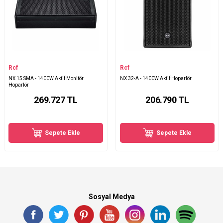
Rcf
Rcf
NX 15 SMA - 1400W Aktif Monitör
NX 32-A - 1400W Aktif Hoparlör
Hoparlör
269.727
TL
206.790
TL
Sepete Ekle
Sepete Ekle
Sosyal Medya