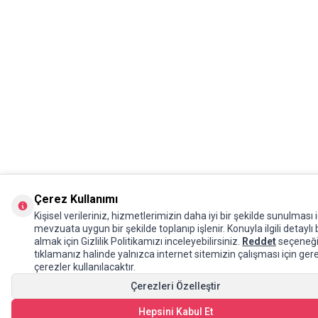
Çerez Kullanımı
Kişisel verileriniz, hizmetlerimizin daha iyi bir şekilde sunulması i
mevzuata uygun bir şekilde toplanıp işlenir. Konuyla ilgili detaylı b
almak için Gizlilik Politikamızı inceleyebilirsiniz.
Reddet
seçeneğ
tıklamanız halinde yalnızca internet sitemizin çalışması için gere
çerezler kullanılacaktır.
Çerezleri Özelleştir
Hepsini Kabul Et