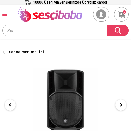
1000₺ Üzeri Alışverişlerinizde Ücretsiz Kargo!
0
Sahne Monitör Tipi