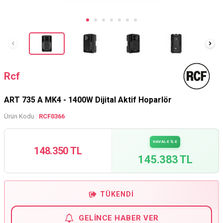
Rcf
ART 735 A MK4 - 1400W Dijital Aktif Hoparlör
Ürün Kodu :
RCF0366
HAVALE İLE
148.350 TL
145.383 TL
TÜKENDI
GELINCE HABER VER