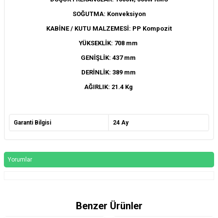
SOĞUTMA: Konveksiyon
KABİNE / KUTU MALZEMESİ: PP Kompozit
YÜKSEKLİK: 708 mm
GENİŞLİK: 437 mm
DERİNLİK: 389 mm
AĞIRLIK: 21.4 Kg
Garanti Bilgisi
24 Ay
Yorumlar
Benzer Ürünler