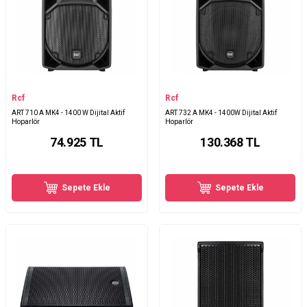
Rcf
Rcf
ART 710 A MK4 - 1400 W Dijital Aktif
ART 732 A MK4 - 1400W Dijital Aktif
Hoparlör
Hoparlör
74.925
TL
130.368
TL
Sepete Ekle
Sepete Ekle