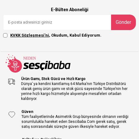
E-Bülten Aboneliği
Gönder
KVKK Sözleşmesi'ni
, Okudum, Kabul Ediyorum.
Ürün Gamı, Stok Gücü ve Hızlı Kargo
Dünya’ ya kendini kanıtlamış 64 Marka’nın Türkiye Distribütörü
olarak geniş ürün gamı ve stok gücü sayesinde Türkiye’nin her
yerine hızlı kargo hizmetiyle alışverişte mesafeleri ortadan
kaldırıyor.
Güven
Tüm faaliyetlerinde Asimetrik Grup bünyesinde olmanın verdiği
sorumlulukla hareket eden Sescibaba.Com gerek satış, gerek
satış sonrasındaki süreçte güven ilkesiyle hareket ediyor.