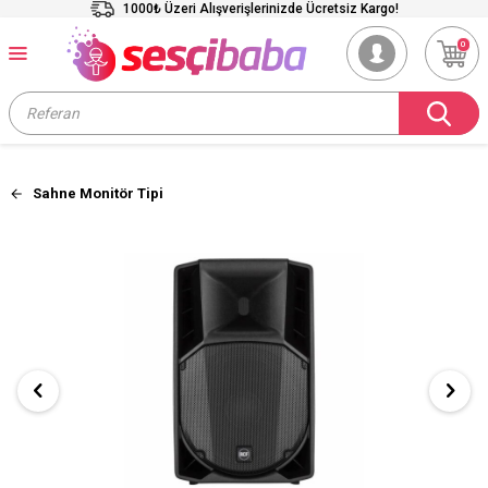
1000₺ Üzeri Alışverişlerinizde Ücretsiz Kargo!
0
Sahne Monitör Tipi