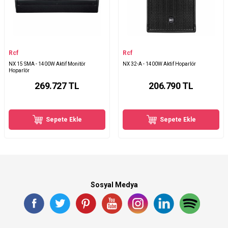
Rcf
Rcf
NX 15 SMA - 1400W Aktif Monitör
NX 32-A - 1400W Aktif Hoparlör
Hoparlör
269.727
TL
206.790
TL
Sepete Ekle
Sepete Ekle
Sosyal Medya