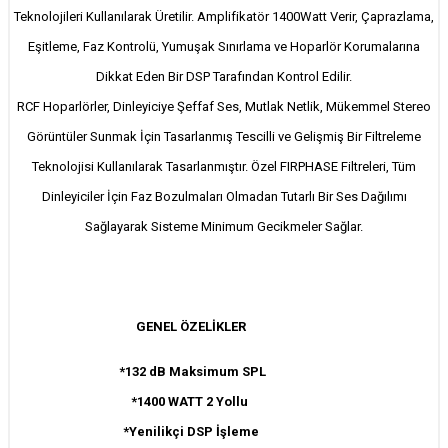
Teknolojileri Kullanılarak Üretilir. Amplifikatör 1400Watt Verir, Çaprazlama,
Eşitleme, Faz Kontrolü, Yumuşak Sınırlama ve Hoparlör Korumalarına
Dikkat Eden Bir DSP Tarafından Kontrol Edilir.
RCF Hoparlörler, Dinleyiciye Şeffaf Ses, Mutlak Netlik, Mükemmel Stereo
Görüntüler Sunmak İçin Tasarlanmış Tescilli ve Gelişmiş Bir Filtreleme
Teknolojisi Kullanılarak Tasarlanmıştır. Özel FIRPHASE Filtreleri, Tüm
Dinleyiciler İçin Faz Bozulmaları Olmadan Tutarlı Bir Ses Dağılımı
Sağlayarak Sisteme Minimum Gecikmeler Sağlar.
GENEL ÖZELİKLER
*132 dB Maksimum SPL
*1400 WATT 2 Yollu
*Yenilikçi DSP İşleme