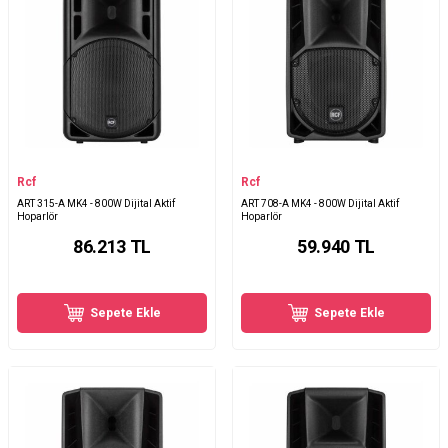
Rcf
Rcf
ART 315-A MK4 - 800W Dijital Aktif
ART 708-A MK4 - 800W Dijital Aktif
Hoparlör
Hoparlör
86.213
TL
59.940
TL
Sepete Ekle
Sepete Ekle