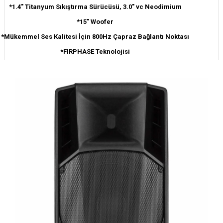
*1.4" Titanyum Sıkıştırma Sürücüsü, 3.0" vc Neodimium
*15" Woofer
*Mükemmel Ses Kalitesi İçin 800Hz Çapraz Bağlantı Noktası
*FIRPHASE Teknolojisi